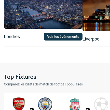
Londres
Voir les événements
Liverpool
Top Fixtures
Comparez les billets de match de football populaires
vs
vs