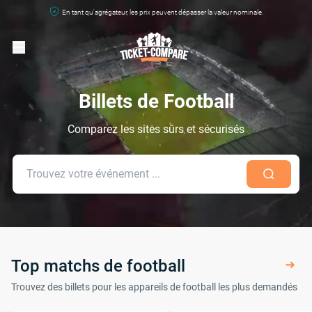
En tant qu'agrégateur, les prix peuvent dépasser la valeur nominale.
Billets de Football
Comparez les sites sûrs et sécurisés
Top matchs de football
Trouvez des billets pour les appareils de football les plus demandés