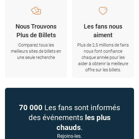
Nous Trouvons
Les fans nous
Plus de Billets
aiment
Comparez tous les
Plus de 2,5 millions de fans
meilleurs sites de billets en
nous font confiance
une seule recherche
chaque année pour les
aider à obtenir la meilleure
offre sur les billets.
70 000
Les fans sont informés
des événements
les plus
chauds
.
Rejoins-les.