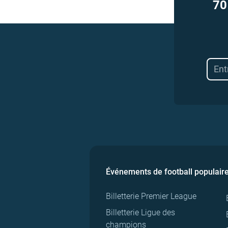
70
Événements de football populair
Billetterie Premier League
Billetterie Ligue des
champions