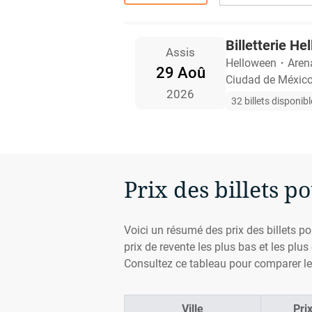
Billetterie H
Assis
Helloween
・
Aren
29 Aoû
Ciudad de México
2026
32 billets disponib
Prix des billets p
Voici un résumé des prix des billets po
prix de revente les plus bas et les plu
Consultez ce tableau pour comparer les
Ville
Pri