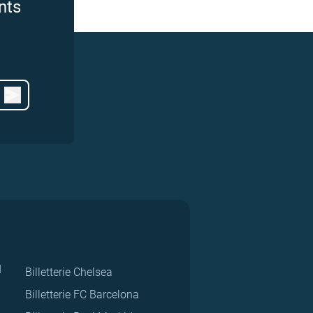
nts
d
Billetterie Chelsea
Billetterie FC Barcelona