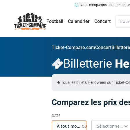
Nous comparons uniquement les ma
Football
Calendrier
Concert
Ticket-Compare.com
Concert
Billetter
Billetterie
He
Tous les billets Helloween sur Ticket
Comparez les prix des
À tout moment