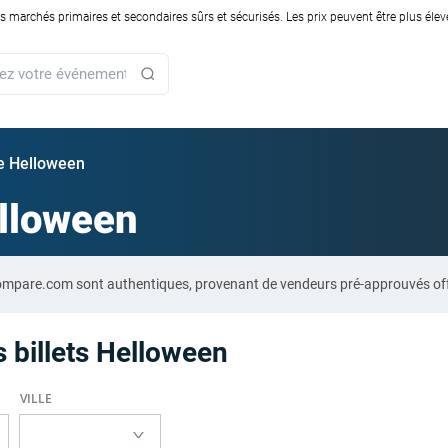
rchés primaires et secondaires sûrs et sécurisés. Les prix peuvent être plus élevés
ie Helloween
lloween
-Compare.com sont authentiques, provenant de vendeurs pré-approuvés of
 billets Helloween