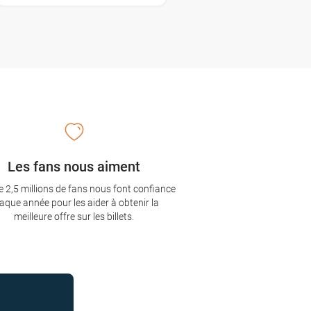
Les fans nous aiment
e 2,5 millions de fans nous font confiance
aque année pour les aider à obtenir la
meilleure offre sur les billets.