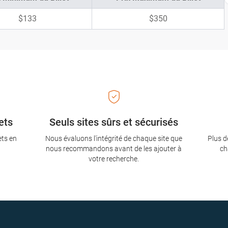
$133
$350
ets
Seuls sites sûrs et sécurisés
ets en
Nous évaluons l'intégrité de chaque site que
Plus d
nous recommandons avant de les ajouter à
ch
votre recherche.