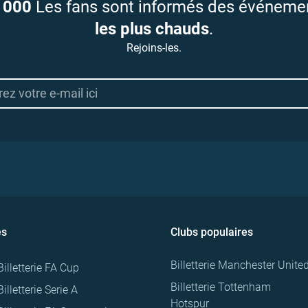
 000
Les fans sont informés des événeme
les plus chauds
.
Rejoins-les.
es
Clubs populaires
Billetterie Manchester Unite
Billetterie FA Cup
Billetterie Tottenham
Billetterie Serie A
Hotspur