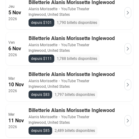
Billetterie Alanis Morissette Inglewood
Jeu
Alanis Morissette
・
YouTube Theater
5 Nov
Inglewood, United States
2026
depuis $101
1,790 billets disponibles
Billetterie Alanis Morissette Inglewood
Ven
Alanis Morissette
・
YouTube Theater
6 Nov
Inglewood, United States
2026
depuis $111
1,788 billets disponibles
Billetterie Alanis Morissette Inglewood
Mar
Alanis Morissette
・
YouTube Theater
10 Nov
Inglewood, United States
2026
depuis $83
1,797 billets disponibles
Billetterie Alanis Morissette Inglewood
Mer
Alanis Morissette
・
YouTube Theater
11 Nov
Inglewood, United States
2026
depuis $85
2,489 billets disponibles