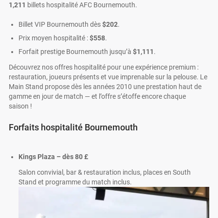
1,211
billets hospitalité AFC Bournemouth.
Billet VIP Bournemouth dès
$202
.
Prix moyen hospitalité :
$558
.
Forfait prestige Bournemouth jusqu’à
$1,111
.
Découvrez nos offres hospitalité pour une expérience premium :
restauration, joueurs présents et vue imprenable sur la pelouse. Le
Main Stand propose dès les années 2010 une prestation haut de
gamme en jour de match — et l’offre s’étoffe encore chaque
saison !
Forfaits hospitalité Bournemouth
Kings Plaza – dès
80 £
Salon convivial, bar & restauration inclus, places en South
Stand et programme du match inclus.