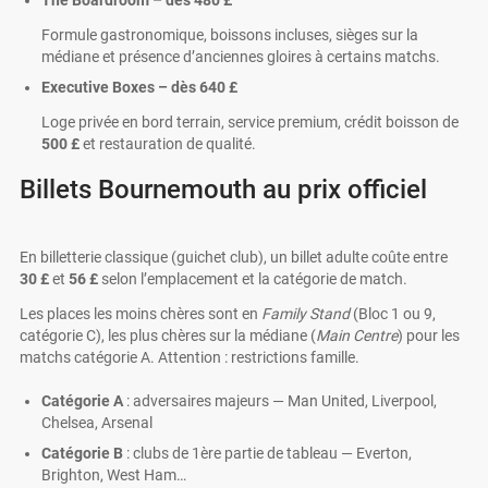
The Boardroom – dès
480 £
Formule gastronomique, boissons incluses, sièges sur la
médiane et présence d’anciennes gloires à certains matchs.
Executive Boxes – dès
640 £
Loge privée en bord terrain, service premium, crédit boisson de
500 £
et restauration de qualité.
Billets Bournemouth au prix officiel
En billetterie classique (guichet club), un billet adulte coûte entre
30 £
et
56 £
selon l’emplacement et la catégorie de match.
Les places les moins chères sont en
Family Stand
(Bloc 1 ou 9,
catégorie C), les plus chères sur la médiane (
Main Centre
) pour les
matchs catégorie A. Attention : restrictions famille.
Catégorie A
: adversaires majeurs — Man United, Liverpool,
Chelsea, Arsenal
Catégorie B
: clubs de 1ère partie de tableau — Everton,
Brighton, West Ham…