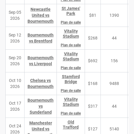
St James'
Newcastle
Sep 05
Park
United vs
$81
1390
2026
Bournemouth
Plan de salle
Vitality
Sep 12
Bournemouth
Stadium
$268
44
2026
vs Brentford
Plan de salle
Vitality
Sep 20
Bournemouth
Stadium
$692
156
2026
vs Liverpool
Plan de salle
Stamford
Oct 10
Chelsea vs
Bridge
$168
9488
2026
Bournemouth
Plan de salle
Vitality
Bournemouth
Oct 17
Stadium
vs
$317
44
2026
Sunderland
Plan de salle
Old
Manchester
Oct 24
Trafford
United vs
$127
5140
2026