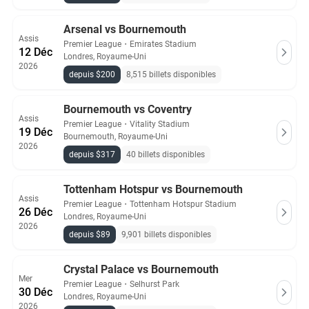
Arsenal vs Bournemouth
Assis
Premier League
・
Emirates Stadium
12 Déc
Londres, Royaume-Uni
2026
depuis $200
8,515 billets disponibles
Bournemouth vs Coventry
Assis
Premier League
・
Vitality Stadium
19 Déc
Bournemouth, Royaume-Uni
2026
depuis $317
40 billets disponibles
Tottenham Hotspur vs Bournemouth
Assis
Premier League
・
Tottenham Hotspur Stadium
26 Déc
Londres, Royaume-Uni
2026
depuis $89
9,901 billets disponibles
Crystal Palace vs Bournemouth
Mer
Premier League
・
Selhurst Park
30 Déc
Londres, Royaume-Uni
2026