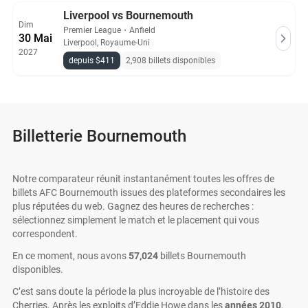
Liverpool vs Bournemouth
Dim
Premier League
・
Anfield
30 Mai
Liverpool, Royaume-Uni
2027
depuis $411
2,908 billets disponibles
Billetterie Bournemouth
Notre comparateur réunit instantanément toutes les offres de
billets AFC Bournemouth issues des plateformes secondaires les
plus réputées du web. Gagnez des heures de recherches :
sélectionnez simplement le match et le placement qui vous
correspondent.
En ce moment, nous avons
57,024
billets Bournemouth
disponibles.
C’est sans doute la période la plus incroyable de l’histoire des
Cherries. Après les exploits d’Eddie Howe dans les
années 2010
,