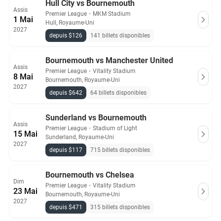
Hull City vs Bournemouth
Assis
Premier League
・
MKM Stadium
1 Mai
Hull, Royaume-Uni
2027
depuis $126
141 billets disponibles
Bournemouth vs Manchester United
Assis
Premier League
・
Vitality Stadium
8 Mai
Bournemouth, Royaume-Uni
2027
depuis $642
64 billets disponibles
Sunderland vs Bournemouth
Assis
Premier League
・
Stadium of Light
15 Mai
Sunderland, Royaume-Uni
2027
depuis $117
715 billets disponibles
Bournemouth vs Chelsea
Dim
Premier League
・
Vitality Stadium
23 Mai
Bournemouth, Royaume-Uni
2027
depuis $471
315 billets disponibles