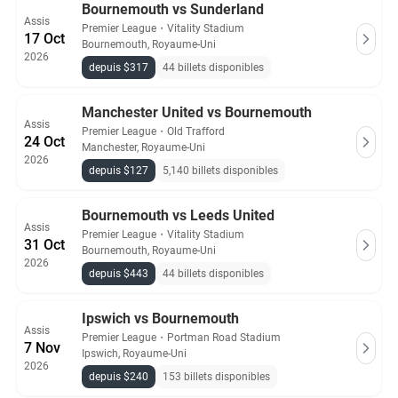
Bournemouth vs Sunderland
Assis
Premier League
・
Vitality Stadium
17 Oct
Bournemouth, Royaume-Uni
2026
depuis $317
44 billets disponibles
Manchester United vs Bournemouth
Assis
Premier League
・
Old Trafford
24 Oct
Manchester, Royaume-Uni
2026
depuis $127
5,140 billets disponibles
Bournemouth vs Leeds United
Assis
Premier League
・
Vitality Stadium
31 Oct
Bournemouth, Royaume-Uni
2026
depuis $443
44 billets disponibles
Ipswich vs Bournemouth
Assis
Premier League
・
Portman Road Stadium
7 Nov
Ipswich, Royaume-Uni
2026
depuis $240
153 billets disponibles