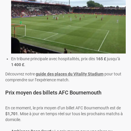
En tribune principale avec hospitalités, prix dès
165 £
jusqu’à
1 400 £
.
Découvrez notre
guide des places du Vitality Stadium
pour tout
comprendre sur l’expérience match.
Prix moyen des billets AFC Bournemouth
En ce moment, le prix moyen d’un billet AFC Bournemouth est de
$1,701
. Mise à jour en temps réel sur tous les prochains matchs à
domicile.