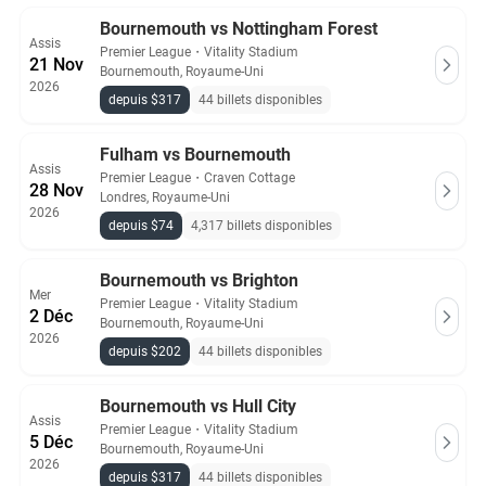
Bournemouth vs Nottingham Forest
Assis
Premier League
・
Vitality Stadium
21 Nov
Bournemouth, Royaume-Uni
2026
depuis $317
44 billets disponibles
Fulham vs Bournemouth
Assis
Premier League
・
Craven Cottage
28 Nov
Londres, Royaume-Uni
2026
depuis $74
4,317 billets disponibles
Bournemouth vs Brighton
Mer
Premier League
・
Vitality Stadium
2 Déc
Bournemouth, Royaume-Uni
2026
depuis $202
44 billets disponibles
Bournemouth vs Hull City
Assis
Premier League
・
Vitality Stadium
5 Déc
Bournemouth, Royaume-Uni
2026
depuis $317
44 billets disponibles