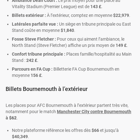
Ambiance Dean Court :
Le prix moyen pour une place au
Vitality Stadium (Premier League) est de
143 £
.
Billets extérieur :
À l’extérieur, comptez en moyenne
$22,979
.
Latérales parfaite vue :
Un siège en tribune principale ou East
Stand coûte en moyenne
$1,840
.
Fosse Steve Fletcher :
Pour ceux qui aiment l’ambiance, le
North Stand (Steve Fletcher) affiche un prix moyen de
149 £
.
Confort tribune principale :
Places famille/hospitalité au Main
Stand :
242 £
.
Parcours en FA Cup :
Billetterie FA Cup Bournemouth en
moyenne
156 £
.
Billets Bournemouth à l’extérieur
Les places pour AFC Bournemouth à l’extérieur partent très vite,
notamment pour le match
Manchester City contre Bournemouth
à
$62
.
Notre plateforme référence les offres dès
$66
et jusqu’à
$40,349
.