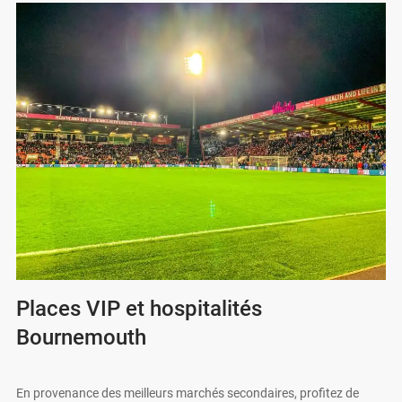
Places VIP et hospitalités
Bournemouth
En provenance des meilleurs marchés secondaires, profitez de