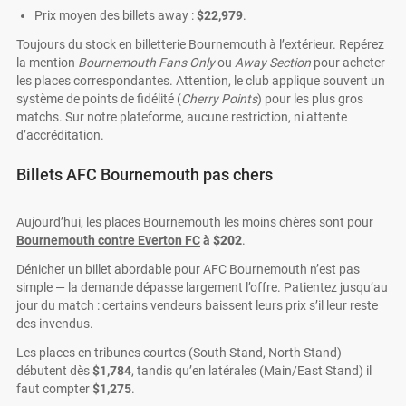
Prix moyen des billets away :
$22,979
.
Toujours du stock en billetterie Bournemouth à l’extérieur. Repérez
la mention
Bournemouth Fans Only
ou
Away Section
pour acheter
les places correspondantes. Attention, le club applique souvent un
système de points de fidélité (
Cherry Points
) pour les plus gros
matchs. Sur notre plateforme, aucune restriction, ni attente
d’accréditation.
Billets AFC Bournemouth pas chers
Aujourd’hui, les places Bournemouth les moins chères sont pour
Bournemouth contre Everton FC
à
$202
.
Dénicher un billet abordable pour AFC Bournemouth n’est pas
simple — la demande dépasse largement l’offre. Patientez jusqu’au
jour du match : certains vendeurs baissent leurs prix s’il leur reste
des invendus.
Les places en tribunes courtes (South Stand, North Stand)
débutent dès
$1,784
, tandis qu’en latérales (Main/East Stand) il
faut compter
$1,275
.