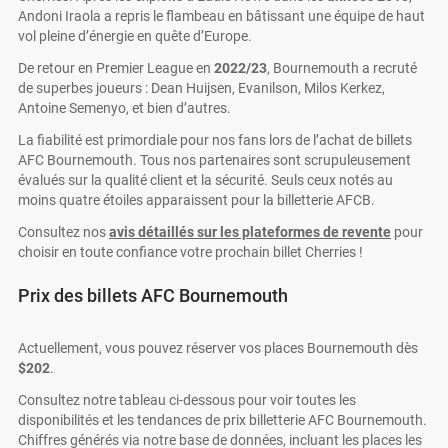
Andoni Iraola a repris le flambeau en bâtissant une équipe de haut
vol pleine d’énergie en quête d’Europe.
De retour en Premier League en
2022/23
, Bournemouth a recruté
de superbes joueurs : Dean Huijsen, Evanilson, Milos Kerkez,
Antoine Semenyo, et bien d’autres.
La fiabilité est primordiale pour nos fans lors de l’achat de billets
AFC Bournemouth. Tous nos partenaires sont scrupuleusement
évalués sur la qualité client et la sécurité. Seuls ceux notés au
moins quatre étoiles apparaissent pour la billetterie AFCB.
Consultez nos
avis détaillés sur les plateformes de revente
pour
choisir en toute confiance votre prochain billet Cherries !
Prix des billets AFC Bournemouth
Actuellement, vous pouvez réserver vos places Bournemouth dès
$202
.
Consultez notre tableau ci-dessous pour voir toutes les
disponibilités et les tendances de prix billetterie AFC Bournemouth.
Chiffres générés via notre base de données, incluant les places les