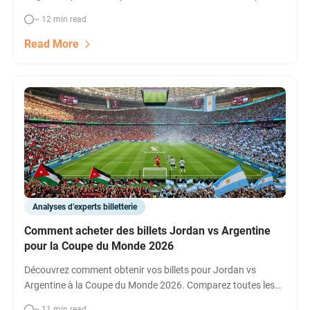
officielles, revente, packages, hospitalités, conseils pratiques
~ 12 min read
et FAQ en un seul guide.
Read More
Analyses d’experts billetterie
Comment acheter des billets Jordan vs Argentine
pour la Coupe du Monde 2026
Découvrez comment obtenir vos billets pour Jordan vs
Argentine à la Coupe du Monde 2026. Comparez toutes les
options, prix, hospitalités et astuces pour sécuriser vos
~ 11 min read