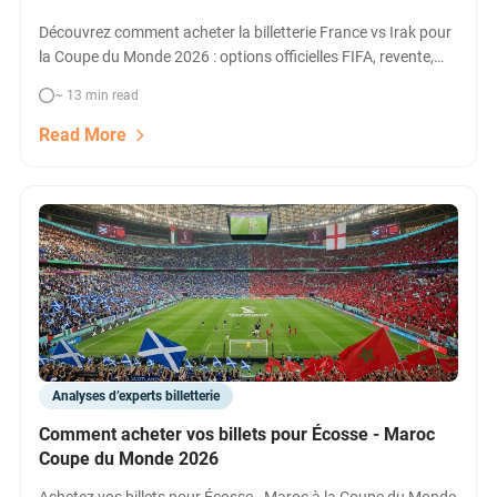
Découvrez comment acheter la billetterie France vs Irak pour
la Coupe du Monde 2026 : options officielles FIFA, revente,
packages VIP et astuces pour obtenir des places au meilleur
~ 13 min read
prix à Philadelphie.
Read More
Analyses d’experts billetterie
Comment acheter vos billets pour Écosse - Maroc
Coupe du Monde 2026