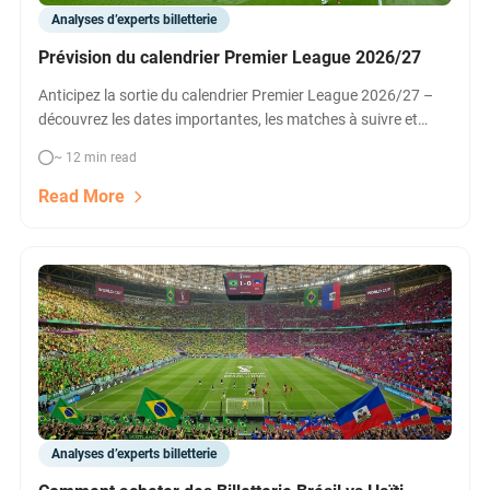
Analyses d’experts billetterie
Prévision du calendrier Premier League 2026/27
Anticipez la sortie du calendrier Premier League 2026/27 –
découvrez les dates importantes, les matches à suivre et
comparez la billetterie Premier League dès l’annonce
~ 12 min read
officielle. Préparez votre saison au mieux !
Read More
Analyses d’experts billetterie