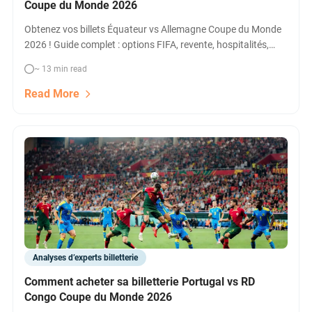
Coupe du Monde 2026
Obtenez vos billets Équateur vs Allemagne Coupe du Monde
2026 ! Guide complet : options FIFA, revente, hospitalités,
suites VIP et comparatifs de prix. Achetez vos places pour le
~ 13 min read
match du 25 juin 2026 à New York/New Jersey Stadium.
Read More
Analyses d’experts billetterie
Comment acheter sa billetterie Portugal vs RD
Congo Coupe du Monde 2026