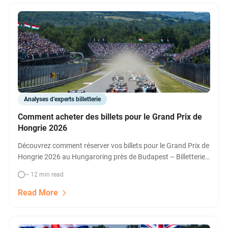
Analyses d’experts billetterie
Comment acheter des billets pour le Grand Prix de
Hongrie 2026
Découvrez comment réserver vos billets pour le Grand Prix de
Hongrie 2026 au Hungaroring près de Budapest – Billetterie
officielle F1, comparatif d’options VIP, hospitalité, packages
~ 12 min read
et billets pas chers pour assister à la Formule 1.
Read More