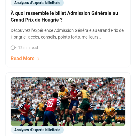
Analyses d’experts billetterie
À quoi ressemble le billet Admission Générale au
Grand Prix de Hongrie ?
Découvrez l’expérience Admission Générale au Grand Prix de
Hongrie : accès, conseils, points forts, meilleurs
emplacements, préparation pour vivre pleinement un week-
~ 12 min read
end F1 à Budapest.
Read More
Analyses d’experts billetterie