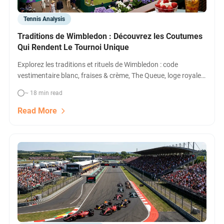
Tennis Analysis
Traditions de Wimbledon : Découvrez les Coutumes
Qui Rendent Le Tournoi Unique
Explorez les traditions et rituels de Wimbledon : code
vestimentaire blanc, fraises & crème, The Queue, loge royale…
Tout ce qui fait du tournoi le plus iconique du tennis mondial.
~ 18 min read
Préparez votre visite !
Read More