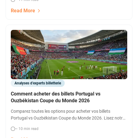
places au match à Arlington, Texas.
Read More
Analyses d’experts billetterie
Comment acheter des billets Portugal vs
Ouzbékistan Coupe du Monde 2026
Comparez toutes les options pour acheter vos billets
Portugal vs Ouzbékistan Coupe du Monde 2026. Lisez notre
guide pour découvrir les meilleures offres, les canaux officiels
~ 10 min read
FIFA, l’hospitalité, et les plateformes de revente. Réservez