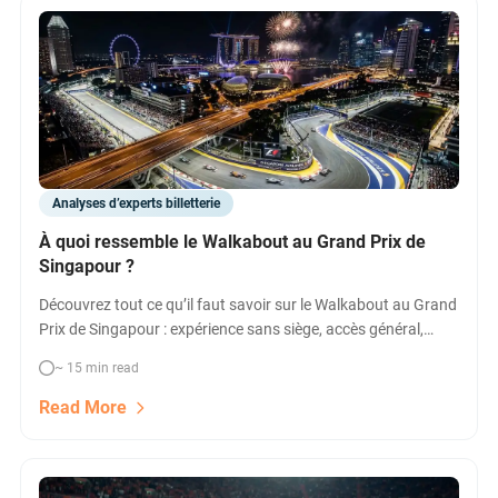
Analyses d’experts billetterie
À quoi ressemble le Walkabout au Grand Prix de
Singapour ?
Découvrez tout ce qu’il faut savoir sur le Walkabout au Grand
Prix de Singapour : expérience sans siège, accès général,
zones, plateformes, prix et conseils pour optimiser votre
~ 15 min read
week-end F1 à Marina Bay Street Circuit.
Read More