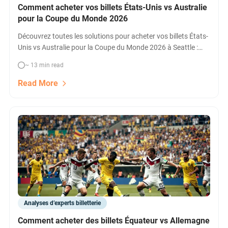
Comment acheter vos billets États-Unis vs Australie
pour la Coupe du Monde 2026
Découvrez toutes les solutions pour acheter vos billets États-
Unis vs Australie pour la Coupe du Monde 2026 à Seattle :
comparatif des plateformes, prix, options VIP/hospitalité et
~ 13 min read
disponibilité en temps réel.
Read More
Analyses d’experts billetterie
Comment acheter des billets Équateur vs Allemagne