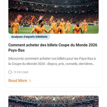
Analyses d’experts billetterie
Comment acheter des billets Coupe du Monde 2026
Pays-Bas
Découvrez comment acheter vos billets pour les Pays-Bas à
la Coupe du Monde 2026 : dispos, prix, conseils, dernières
options officielles et revente. Billetterie Pays-Bas en quelques
~ 9 min read
clics !
Read More