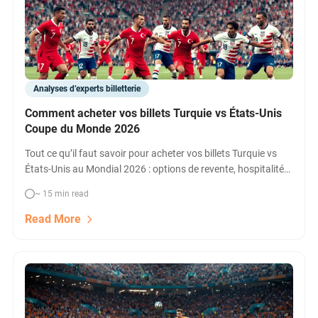
Analyses d’experts billetterie
Comment acheter vos billets Turquie vs États-Unis
Coupe du Monde 2026
Tout ce qu’il faut savoir pour acheter vos billets Turquie vs
États-Unis au Mondial 2026 : options de revente, hospitalité
VIP, comparatif prix, dates et conseils pour ne rien manquer
~ 15 min read
du choc à Los Angeles.
Read More