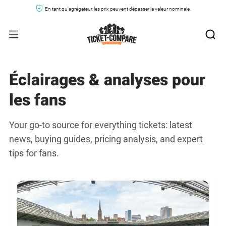
En tant qu'agrégateur, les prix peuvent dépasser la valeur nominale.
Éclairages & analyses pour
les fans
Your go-to source for everything tickets: latest
news, buying guides, pricing analysis, and expert
tips for fans.