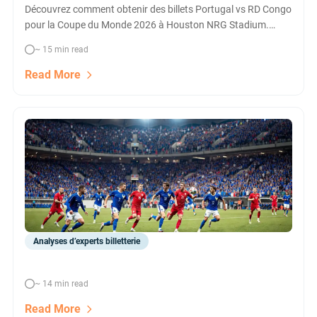
Découvrez comment obtenir des billets Portugal vs RD Congo
pour la Coupe du Monde 2026 à Houston NRG Stadium.
Comparez toutes les options pour ne rien manquer du choc
~ 15 min read
du groupe K !
Read More
Analyses d’experts billetterie
~ 14 min read
Read More