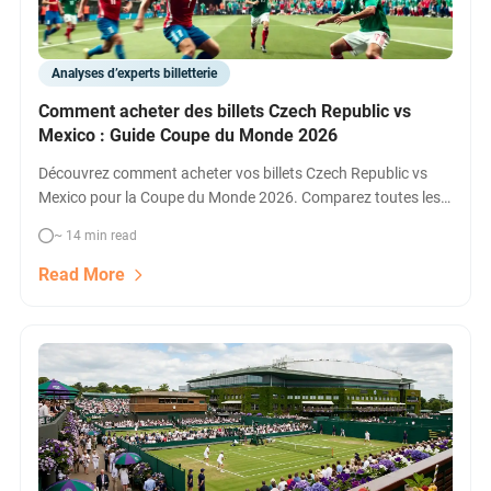
Analyses d’experts billetterie
Comment acheter des billets Czech Republic vs
Mexico : Guide Coupe du Monde 2026
Découvrez comment acheter vos billets Czech Republic vs
Mexico pour la Coupe du Monde 2026. Comparez toutes les
options (FIFA, revente, hospitalité...) et trouvez les meilleurs
~ 14 min read
prix pour ce match clé à Mexico.
Read More