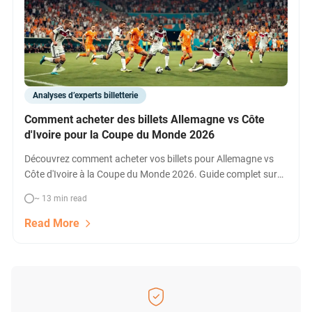
Analyses d’experts billetterie
Comment acheter des billets Allemagne vs Côte
d'Ivoire pour la Coupe du Monde 2026
Découvrez comment acheter vos billets pour Allemagne vs
Côte d'Ivoire à la Coupe du Monde 2026. Guide complet sur
les ventes FIFA, reventes, hospitalités et meilleures options
~ 13 min read
pour obtenir votre place au match à Toronto.
Read More