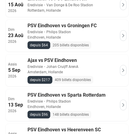
15 Aoû
Eredivisie
・
Van Donge & De Roo Stadion
Rotterdam, Hollande
2026
PSV Eindhoven vs Groningen FC
Dim
Eredivisie
・
Philips Stadion
23 Aoû
Eindhoven, Hollande
2026
depuis $64
205 billets disponibles
Ajax vs PSV Eindhoven
Assis
Eredivisie
・
Johan Cruijff ArenA
5 Sep
Amsterdam, Hollande
2026
depuis $217
409 billets disponibles
PSV Eindhoven vs Sparta Rotterdam
Dim
Eredivisie
・
Philips Stadion
13 Sep
Eindhoven, Hollande
2026
depuis $96
148 billets disponibles
PSV Eindhoven vs Heerenveen SC
Assis