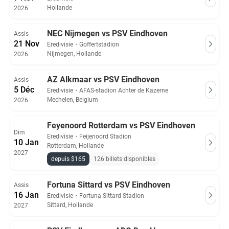
Hollande
2026
NEC Nijmegen vs PSV Eindhoven
Assis
21 Nov
Eredivisie
・
Goffertstadion
Nijmegen, Hollande
2026
AZ Alkmaar vs PSV Eindhoven
Assis
5 Déc
Eredivisie
・
AFAS-stadion Achter de Kazerne
Mechelen, Belgium
2026
Feyenoord Rotterdam vs PSV Eindhoven
Dim
Eredivisie
・
Feijenoord Stadion
10 Jan
Rotterdam, Hollande
2027
depuis $165
126 billets disponibles
Fortuna Sittard vs PSV Eindhoven
Assis
16 Jan
Eredivisie
・
Fortuna Sittard Stadion
Sittard, Hollande
2027