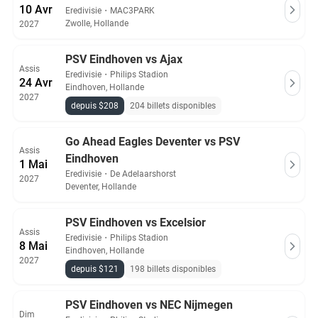
10 Avr
Eredivisie
・
MAC3PARK
Zwolle, Hollande
2027
PSV Eindhoven vs Ajax
Assis
Eredivisie
・
Philips Stadion
24 Avr
Eindhoven, Hollande
2027
depuis $208
204 billets disponibles
Go Ahead Eagles Deventer vs PSV
Assis
Eindhoven
1 Mai
Eredivisie
・
De Adelaarshorst
2027
Deventer, Hollande
PSV Eindhoven vs Excelsior
Assis
Eredivisie
・
Philips Stadion
8 Mai
Eindhoven, Hollande
2027
depuis $121
198 billets disponibles
PSV Eindhoven vs NEC Nijmegen
Dim