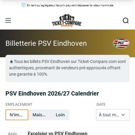
En tant qu'agrégateur, les prix peuvent dépasser la valeur nominale.
Billetterie PSV Eindhoven
Tous les billets PSV Eindhoven sur Ticket-Compare.com sont
authentiques, provenant de vendeurs pré-approuvés offrant
une garantie à 100%.
PSV Eindhoven 2026/27 Calendrier
N'importe quel
Maison
Loin
Excelsior vs PSV Eindhoven
Assis