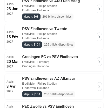
PSV Eindhoven vs ADO Den Haag
Assis
Eredivisie
・
Philips Stadion
23 Jan
Eindhoven, Hollande
2027
depuis $68
206 billets disponibles
PSV Eindhoven vs Twente
Assis
Eredivisie
・
Philips Stadion
13 Fév
Eindhoven, Hollande
2027
depuis $104
226 billets disponibles
Groningen FC vs PSV Eindhoven
Assis
20 Mar
Eredivisie
・
Euroborg
Groningen, Hollande
2027
PSV Eindhoven vs AZ Alkmaar
Assis
Eredivisie
・
Philips Stadion
3 Avr
Eindhoven, Hollande
2027
depuis $104
200 billets disponibles
PEC Zwolle vs PSV Eindhoven
Assis