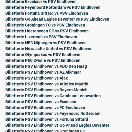
Billetterie Excelsior vs PSV Eindhoven
Billetterie Feyenoord Rotterdam vs PSV Eindhoven
Billetterie Fortuna Sittard vs PSV Eindhoven
Billetterie Go Ahead Eagles Deventer vs PSV Eindhoven
Billetterie Groningen FC vs PSV Eindhoven
Billetterie Heerenveen SC vs PSV Eindhoven
Billetterie Liverpool vs PSV Eindhoven
Billetterie NEC Nijmegen vs PSV Eindhoven
Billetterie Newcastle United vs PSV Eindhoven
Billetterie Olympiakos vs PSV Eindhoven
Billetterie PEC Zwolle vs PSV Eindhoven
Billetterie PSV Eindhoven vs ADO Den Haag
Billetterie PSV Eindhoven vs AZ Alkmaar
Billetterie PSV Eindhoven vs Ajax
Billetterie PSV Eindhoven vs Atletico Madrid
Billetterie PSV Eindhoven vs Bayern Munich
Billetterie PSV Eindhoven vs Cambuur Leeuwarden
Billetterie PSV Eindhoven vs Excelsior
Billetterie PSV Eindhoven vs FC Eindhoven
Billetterie PSV Eindhoven vs Feyenoord Rotterdam
Billetterie PSV Eindhoven vs Fortuna Sittard
Billetterie PSV Eindhoven vs Go Ahead Eagles Deventer
Billetterie PSV Eindhoven vs Groningen FC