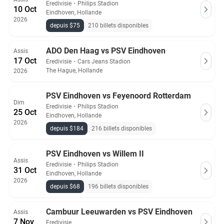
Eredivisie
・
Philips Stadion
10 Oct
Eindhoven, Hollande
2026
depuis $75
210 billets disponibles
ADO Den Haag vs PSV Eindhoven
Assis
17 Oct
Eredivisie
・
Cars Jeans Stadion
The Hague, Hollande
2026
PSV Eindhoven vs Feyenoord Rotterdam
Dim
Eredivisie
・
Philips Stadion
25 Oct
Eindhoven, Hollande
2026
depuis $184
216 billets disponibles
PSV Eindhoven vs Willem II
Assis
Eredivisie
・
Philips Stadion
31 Oct
Eindhoven, Hollande
2026
depuis $68
196 billets disponibles
Cambuur Leeuwarden vs PSV Eindhoven
Assis
7 Nov
Eredivisie