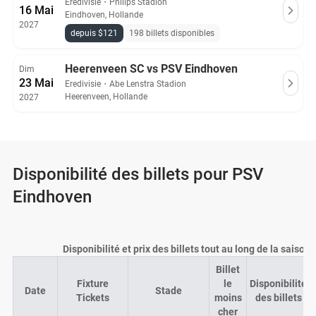
Eredivisie
・
Philips Stadion
16 Mai
Eindhoven, Hollande
2027
depuis $121
198 billets disponibles
Heerenveen SC vs PSV Eindhoven
Dim
23 Mai
Eredivisie
・
Abe Lenstra Stadion
Heerenveen, Hollande
2027
Disponibilité des billets pour PSV
Eindhoven
Disponibilité et prix des billets tout au long de la saison
Billet
Fixture
le
Disponibilité
Date
Stade
Tickets
moins
des billets
cher