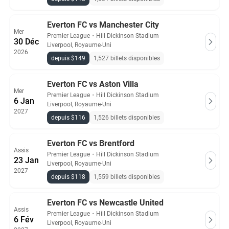
Everton FC vs Manchester City
Mer
Premier League
・
Hill Dickinson Stadium
30 Déc
Liverpool, Royaume-Uni
2026
depuis $149
1,527 billets disponibles
Everton FC vs Aston Villa
Mer
Premier League
・
Hill Dickinson Stadium
6 Jan
Liverpool, Royaume-Uni
2027
depuis $116
1,526 billets disponibles
Everton FC vs Brentford
Assis
Premier League
・
Hill Dickinson Stadium
23 Jan
Liverpool, Royaume-Uni
2027
depuis $118
1,559 billets disponibles
Everton FC vs Newcastle United
Assis
Premier League
・
Hill Dickinson Stadium
6 Fév
Liverpool, Royaume-Uni