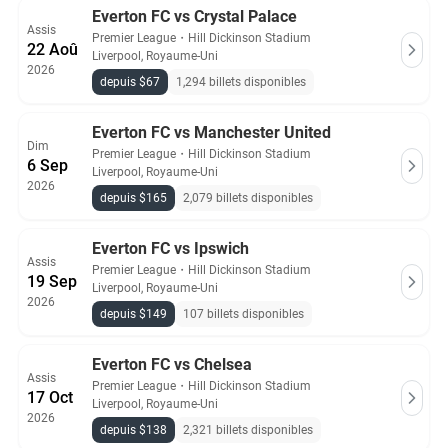
Everton FC vs Crystal Palace
Assis
Premier League
・
Hill Dickinson Stadium
22 Aoû
Liverpool, Royaume-Uni
2026
depuis $67
1,294 billets disponibles
Everton FC vs Manchester United
Dim
Premier League
・
Hill Dickinson Stadium
6 Sep
Liverpool, Royaume-Uni
2026
depuis $165
2,079 billets disponibles
Everton FC vs Ipswich
Assis
Premier League
・
Hill Dickinson Stadium
19 Sep
Liverpool, Royaume-Uni
2026
depuis $149
107 billets disponibles
Everton FC vs Chelsea
Assis
Premier League
・
Hill Dickinson Stadium
17 Oct
Liverpool, Royaume-Uni
2026
depuis $138
2,321 billets disponibles