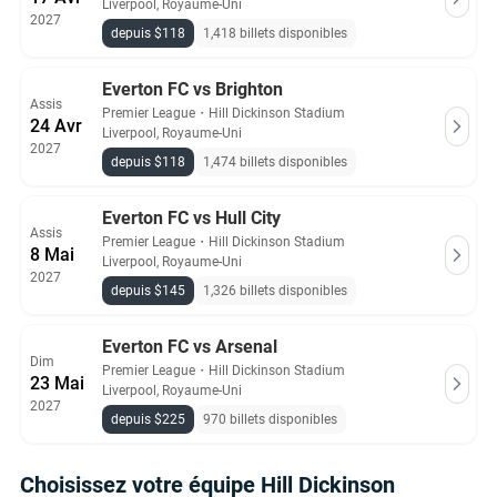
Liverpool, Royaume-Uni
2027
depuis $118
1,418 billets disponibles
Everton FC vs Brighton
Assis
Premier League
・
Hill Dickinson Stadium
24 Avr
Liverpool, Royaume-Uni
2027
depuis $118
1,474 billets disponibles
Everton FC vs Hull City
Assis
Premier League
・
Hill Dickinson Stadium
8 Mai
Liverpool, Royaume-Uni
2027
depuis $145
1,326 billets disponibles
Everton FC vs Arsenal
Dim
Premier League
・
Hill Dickinson Stadium
23 Mai
Liverpool, Royaume-Uni
2027
depuis $225
970 billets disponibles
Choisissez votre équipe Hill Dickinson