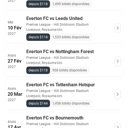
2027
depuis $118
1,499 billets disponibles
Everton FC vs Leeds United
Mer
Premier League
・
Hill Dickinson Stadium
10 Fév
Liverpool, Royaume-Uni
2027
depuis $118
1,533 billets disponibles
Everton FC vs Nottingham Forest
Assis
Premier League
・
Hill Dickinson Stadium
27 Fév
Liverpool, Royaume-Uni
2027
depuis $118
958 billets disponibles
Everton FC vs Tottenham Hotspur
Assis
Premier League
・
Hill Dickinson Stadium
20 Mar
Liverpool, Royaume-Uni
2027
depuis $144
1,458 billets disponibles
Everton FC vs Bournemouth
Assis
Premier League
・
Hill Dickinson Stadium
17 Avr