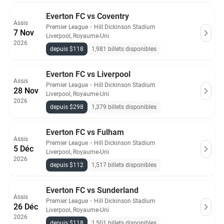
Everton FC vs Coventry
Assis
Premier League
・
Hill Dickinson Stadium
7 Nov
Liverpool, Royaume-Uni
2026
depuis $118
1,981 billets disponibles
Everton FC vs Liverpool
Assis
Premier League
・
Hill Dickinson Stadium
28 Nov
Liverpool, Royaume-Uni
2026
depuis $298
1,379 billets disponibles
Everton FC vs Fulham
Assis
Premier League
・
Hill Dickinson Stadium
5 Déc
Liverpool, Royaume-Uni
2026
depuis $112
1,517 billets disponibles
Everton FC vs Sunderland
Assis
Premier League
・
Hill Dickinson Stadium
26 Déc
Liverpool, Royaume-Uni
2026
depuis $118
1,501 billets disponibles