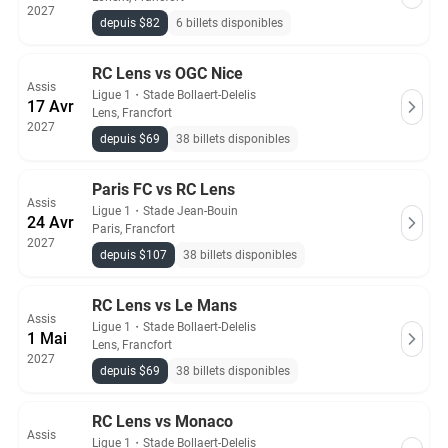
2027
depuis $82
6 billets disponibles
RC Lens vs OGC Nice
Assis
Ligue 1
・
Stade Bollaert-Delelis
17 Avr
Lens, Francfort
2027
depuis $69
38 billets disponibles
Paris FC vs RC Lens
Assis
Ligue 1
・
Stade Jean-Bouin
24 Avr
Paris, Francfort
2027
depuis $107
38 billets disponibles
RC Lens vs Le Mans
Assis
Ligue 1
・
Stade Bollaert-Delelis
1 Mai
Lens, Francfort
2027
depuis $69
38 billets disponibles
RC Lens vs Monaco
Assis
Ligue 1
・
Stade Bollaert-Delelis