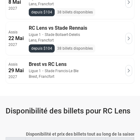
8 Mai
Lens, Francfort
2027
depuis $104
38 billets disponibles
RC Lens vs Stade Rennais
Assis
Ligue 1
・
Stade Bollaert-Delelis
22 Mai
Lens, Francfort
2027
depuis $104
38 billets disponibles
Brest vs RC Lens
Assis
29 Mai
Ligue 1
・
Stade Francis-Le Ble
Brest, Francfort
2027
Disponibilité des billets pour RC Lens
Disponibilité et prix des billets tout au long de la saison