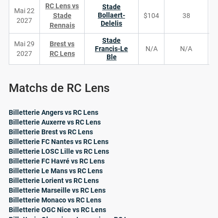
RC Lens vs
Stade
Mai 22
Bollaert-
Stade
$104
38
2027
Delelis
Rennais
Stade
Mai 29
Brest vs
Francis-Le
N/A
N/A
2027
RC Lens
Ble
Matchs de RC Lens
Billetterie Angers vs RC Lens
Billetterie Auxerre vs RC Lens
Billetterie Brest vs RC Lens
Billetterie FC Nantes vs RC Lens
Billetterie LOSC Lille vs RC Lens
Billetterie FC Havré vs RC Lens
Billetterie Le Mans vs RC Lens
Billetterie Lorient vs RC Lens
Billetterie Marseille vs RC Lens
Billetterie Monaco vs RC Lens
Billetterie OGC Nice vs RC Lens