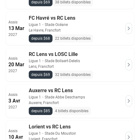
depuis $69
38 billets disponibles
FC Havré vs RC Lens
Assis
Ligue 1
・
Stade Océane
13 Mar
Le Havre, Francfort
2027
depuis $68
22 billets disponibles
RC Lens vs LOSC Lille
Assis
Ligue 1
・
Stade Bollaert-Delelis
20 Mar
Lens, Francfort
2027
depuis $69
32 billets disponibles
Auxerre vs RC Lens
Assis
Ligue 1
・
Stade Abbe Deschamps
3 Avr
Auxerre, Francfort
2027
depuis $85
4 billets disponibles
Lorient vs RC Lens
Assis
Ligue 1
・
Stade Du Moustoir
10 Avr
Lorient, Francfort