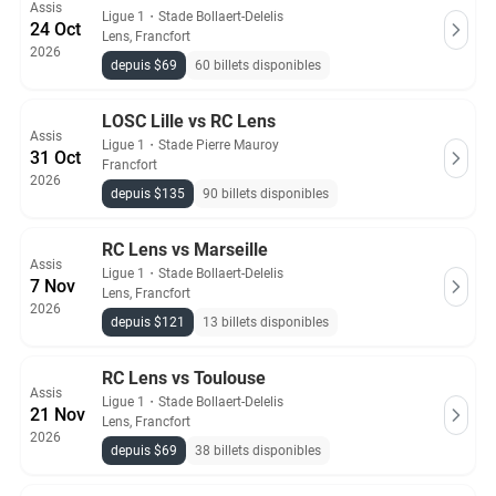
Assis
Ligue 1
・
Stade Bollaert-Delelis
24 Oct
Lens, Francfort
2026
depuis $69
60 billets disponibles
LOSC Lille vs RC Lens
Assis
Ligue 1
・
Stade Pierre Mauroy
31 Oct
Francfort
2026
depuis $135
90 billets disponibles
RC Lens vs Marseille
Assis
Ligue 1
・
Stade Bollaert-Delelis
7 Nov
Lens, Francfort
2026
depuis $121
13 billets disponibles
RC Lens vs Toulouse
Assis
Ligue 1
・
Stade Bollaert-Delelis
21 Nov
Lens, Francfort
2026
depuis $69
38 billets disponibles