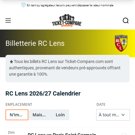
En tant qu'agrégateur, les prix peuvent dépasser la valeur nominale.
Billetterie RC Lens
Tous les billets RC Lens sur Ticket-Compare.com sont
authentiques, provenant de vendeurs pré-approuvés offrant
une garantie à 100%.
RC Lens 2026/27 Calendrier
N'importe quel
Maison
Loin
Dim