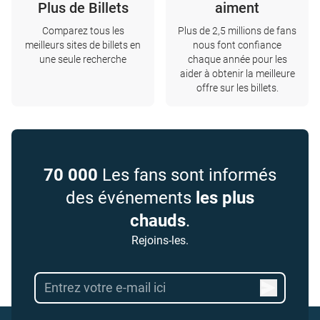
Plus de Billets
aiment
Comparez tous les
Plus de 2,5 millions de fans
meilleurs sites de billets en
nous font confiance
une seule recherche
chaque année pour les
aider à obtenir la meilleure
offre sur les billets.
70 000
Les fans sont informés
des événements
les plus
chauds
.
Rejoins-les.