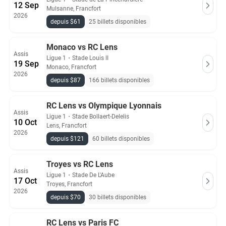
12 Sep
Mulsanne, Francfort
2026
depuis $61
25 billets disponibles
Monaco vs RC Lens
Assis
Ligue 1
・
Stade Louis II
19 Sep
Monaco, Francfort
2026
depuis $87
166 billets disponibles
RC Lens vs Olympique Lyonnais
Assis
Ligue 1
・
Stade Bollaert-Delelis
10 Oct
Lens, Francfort
2026
depuis $121
60 billets disponibles
Troyes vs RC Lens
Assis
Ligue 1
・
Stade De L'Aube
17 Oct
Troyes, Francfort
2026
depuis $70
30 billets disponibles
RC Lens vs Paris FC