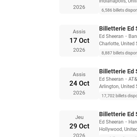
Indianapolis, Uni
2026
6,586 billets dispo
Billetterie Ed
Assis
Ed Sheeran
・
Ban
17 Oct
Charlotte, United 
2026
8,887 billets dispo
Billetterie Ed
Assis
Ed Sheeran
・
AT&
24 Oct
Arlington, United 
2026
17,702 billets disp
Billetterie E
Jeu
Ed Sheeran
・
Har
29 Oct
Hollywood, Unite
2026