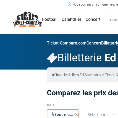
Nous comparons uniquement les ma
Football
Calendrier
Concert
Ticket-Compare.com
Concert
Billetter
Billetterie
Ed
Tous les billets Ed Sheeran sur Ticke
Comparez les prix des
À tout moment