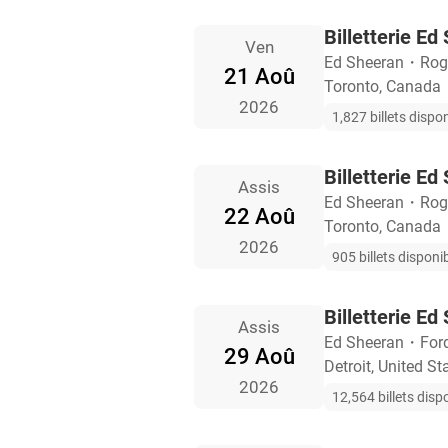
Billetterie Ed
Ven
Ed Sheeran
・
Rog
21 Aoû
Toronto, Canada
2026
1,827 billets dispo
Billetterie Ed
Assis
Ed Sheeran
・
Rog
22 Aoû
Toronto, Canada
2026
905 billets disponi
Billetterie Ed
Assis
Ed Sheeran
・
Ford
29 Aoû
Detroit, United St
2026
12,564 billets disp