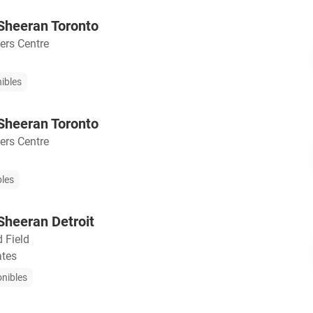
 Sheeran Toronto
ers Centre
nibles
 Sheeran Toronto
ers Centre
bles
 Sheeran Detroit
 Field
ates
onibles