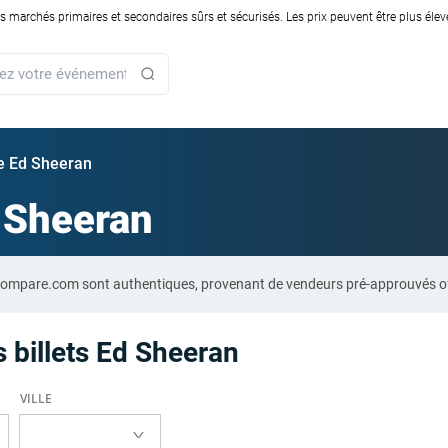
rchés primaires et secondaires sûrs et sécurisés. Les prix peuvent être plus élevés
ie Ed Sheeran
 Sheeran
t-Compare.com sont authentiques, provenant de vendeurs pré-approuvés o
 billets Ed Sheeran