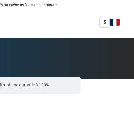
 ou inférieurs à la valeur nominale.
$
ffrant une garantie à 100%.