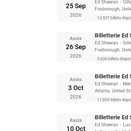
Ed Sheeran
・
Gil
25 Sep
Foxborough, Unit
2026
13,537 billets disp
Billetterie E
Assis
Ed Sheeran
・
Gil
26 Sep
Foxborough, Unit
2026
3,630 billets dispo
Billetterie Ed
Assis
Ed Sheeran
・
Mer
3 Oct
Atlanta, United S
2026
17,853 billets disp
Billetterie Ed
Assis
Ed Sheeran
・
Luc
10 Oct