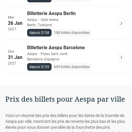
Billetterie Aespa Berlin
Mar
Aespa
・
Uber Arena
26 Jan
Berlin, Tyskland
2027
depuis $158
188 billets disponibles
Billetterie Aespa Barcelone
Dim
Aespa
・
Palau Sant Jordi
31 Jan
Barcelone, Espagnol
2027
depuis $135
609 billets disponibles
Prix des billets pour Aespa par ville
Voici un résumé des prix des billets pour les dates de la tournée de
Aespa par ville, montrant les prix de revente les plus bas et les plus
élevés pour vous donner une idée de la fourchette des prix.