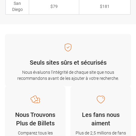
San
$79
$181
Diego
Seuls sites sûrs et sécurisés
Nous évaluons l'intégrité de chaque site que nous
recommandons avant de les ajouter à votre recherche.
Nous Trouvons
Les fans nous
Plus de Billets
aiment
Comparez tous les
Plus de 2,5 millions de fans