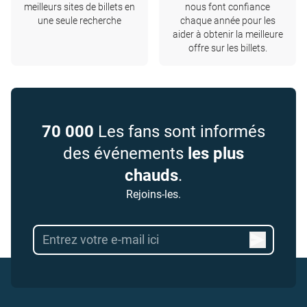
meilleurs sites de billets en
nous font confiance
une seule recherche
chaque année pour les
aider à obtenir la meilleure
offre sur les billets.
70 000
Les fans sont informés
des événements
les plus
chauds
.
Rejoins-les.