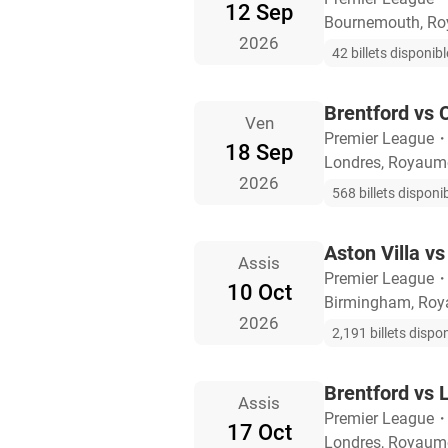
12 Sep
Bournemouth, Ro
2026
42 billets disponib
Brentford vs 
Ven
Premier League
18 Sep
Londres, Royaum
2026
568 billets disponi
Aston Villa vs
Assis
Premier League
10 Oct
Birmingham, Roy
2026
2,191 billets dispo
Brentford vs 
Assis
Premier League
17 Oct
Londres, Royaum