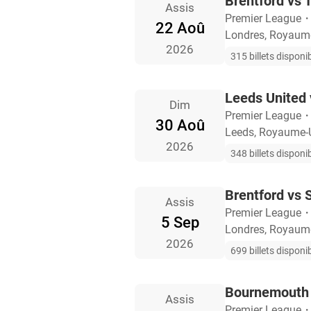
Brentford vs 
Assis
Premier League
22 Aoû
Londres, Royaum
2026
315 billets disponi
Leeds United 
Dim
Premier League
30 Aoû
Leeds, Royaume-
2026
348 billets disponi
Brentford vs 
Assis
Premier League
5 Sep
Londres, Royaum
2026
699 billets disponi
Bournemouth 
Assis
Premier League