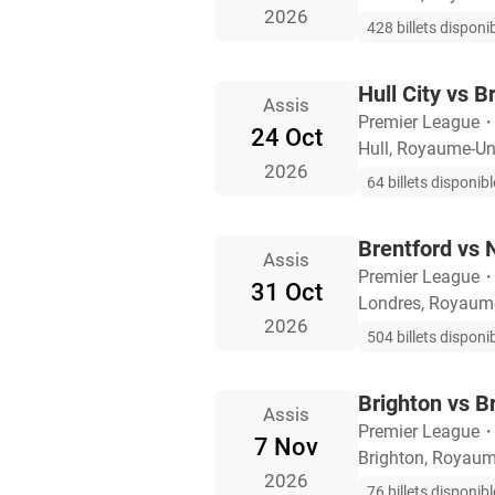
2026
428 billets disponi
Hull City vs B
Assis
Premier League
24 Oct
Hull, Royaume-Un
2026
64 billets disponib
Brentford vs 
Assis
Premier League
31 Oct
Londres, Royaum
2026
504 billets disponi
Brighton vs B
Assis
Premier League
7 Nov
Brighton, Royaum
2026
76 billets disponib