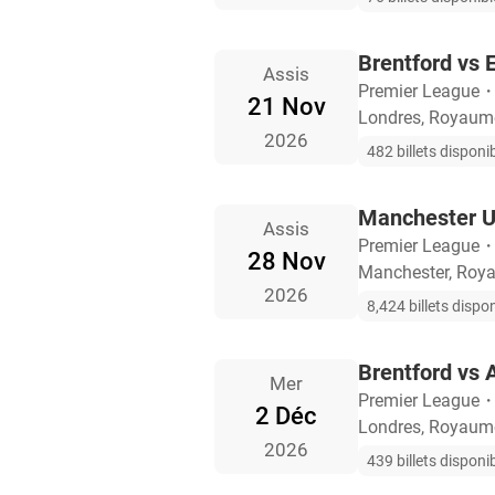
Brentford vs 
Assis
Premier League
21 Nov
Londres, Royaum
2026
482 billets disponi
Manchester Un
Assis
Premier League
28 Nov
Manchester, Roy
2026
8,424 billets dispo
Brentford vs 
Mer
Premier League
2 Déc
Londres, Royaum
2026
439 billets disponi