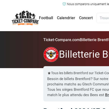
Nous comparons uniquement les ma
Football
Calendrier
Concert
Ticket-Compare.com
Billetterie Brent
Billetterie 
Tous les billets Brentford sur Ticket
Besoin de billets Brentford ? Sur notr
prochains matchs au Gtech Communit
Tous les sièges Brentford FC que nous
match le plus attendu des Bees est
Br