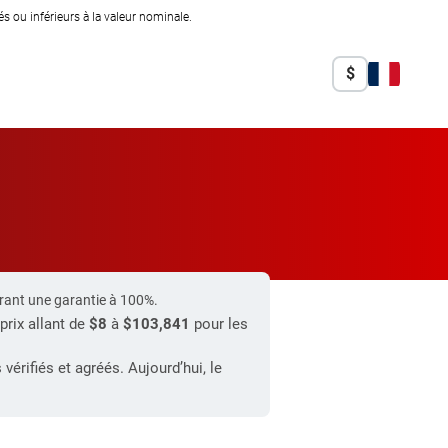
 ou inférieurs à la valeur nominale.
$
rant une garantie à 100%.
prix allant de
$8
à
$103,841
pour les
rifiés et agréés. Aujourd’hui, le