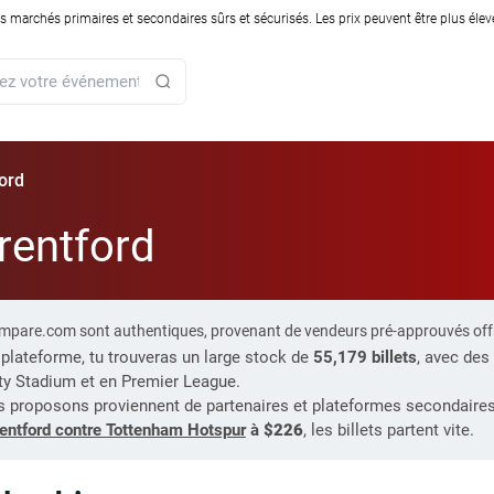
rchés primaires et secondaires sûrs et sécurisés. Les prix peuvent être plus élevés
ford
Brentford
-Compare.com sont authentiques, provenant de vendeurs pré-approuvés off
e plateforme, tu trouveras un large stock de
55,179 billets
, avec des 
y Stadium et en Premier League.
 proposons proviennent de partenaires et plateformes secondaires vé
entford contre Tottenham Hotspur
à
$226
, les billets partent vite.