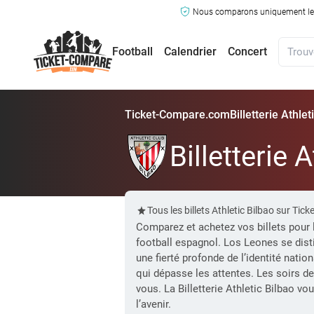
Nous comparons uniquement les ma
Football
Calendrier
Concert
Ticket-Compare.com
Billetterie Athlet
Billetterie 
Tous les billets Athletic Bilbao sur 
Comparez et achetez vos billets pour l
football espagnol. Los Leones se dist
une fierté profonde de l’identité natio
qui dépasse les attentes. Les soirs d
vous. La Billetterie Athletic Bilbao v
l’avenir.