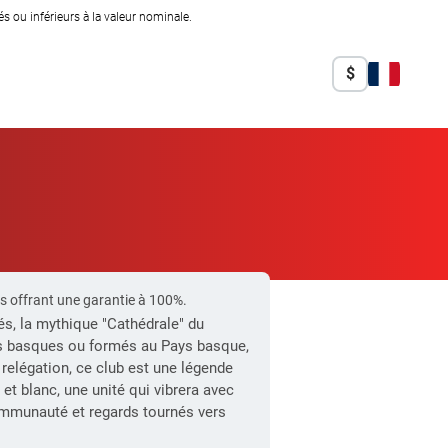
 ou inférieurs à la valeur nominale.
$
s offrant une garantie à 100%.
és, la mythique "Cathédrale" du
urs basques ou formés au Pays basque,
 relégation, ce club est une légende
t blanc, une unité qui vibrera avec
 communauté et regards tournés vers