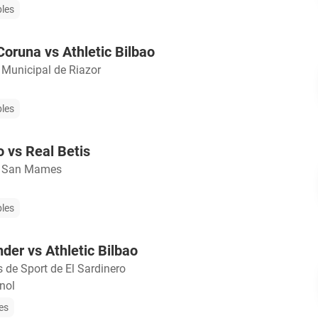
bles
Coruna vs Athletic Bilbao
 Municipal de Riazor
bles
o vs Real Betis
o San Mames
bles
der vs Athletic Bilbao
de Sport de El Sardinero
nol
les