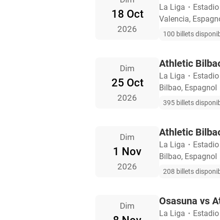
La Liga
・
Estadio
18 Oct
Valencia, Espagn
2026
100 billets disponi
Athletic Bilba
Dim
La Liga
・
Estadi
25 Oct
Bilbao, Espagnol
2026
395 billets disponi
Athletic Bilb
Dim
La Liga
・
Estadi
1 Nov
Bilbao, Espagnol
2026
208 billets disponi
Osasuna vs At
Dim
La Liga
・
Estadio