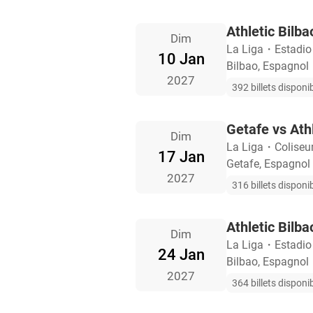
Athletic Bilba
Dim
La Liga
・
Estadi
10 Jan
Bilbao, Espagnol
2027
392 billets disponi
Getafe vs Athl
Dim
La Liga
・
Coliseu
17 Jan
Getafe, Espagnol
2027
316 billets disponi
Athletic Bilb
Dim
La Liga
・
Estadi
24 Jan
Bilbao, Espagnol
2027
364 billets disponi