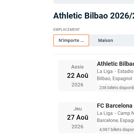
Athletic Bilbao 2026/
N'importe quel
Maison
Athletic Bilba
Assis
La Liga
・
Estadi
22 Aoû
Bilbao, Espagnol
2026
238 billets disponi
FC Barcelona 
Jeu
La Liga
・
Camp 
27 Aoû
Barcelone, Espag
2026
4,987 billets dispo