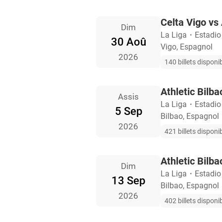
Celta Vigo vs 
Dim
La Liga
・
Estadio
30 Aoû
Vigo, Espagnol
2026
140 billets disponi
Athletic Bilba
Assis
La Liga
・
Estadi
5 Sep
Bilbao, Espagnol
2026
421 billets disponi
Athletic Bilba
Dim
La Liga
・
Estadi
13 Sep
Bilbao, Espagnol
2026
402 billets disponi