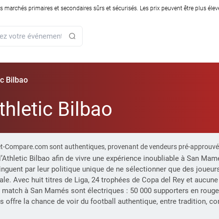
rchés primaires et secondaires sûrs et sécurisés. Les prix peuvent être plus élevés
ic Bilbao
Athletic Bilbao
Ticket-Compare.com sont authentiques, provenant de vendeurs pré-approuvé
’Athletic Bilbao afin de vivre une expérience inoubliable à San Mam
inguent par leur politique unique de ne sélectionner que des joue
nale. Avec huit titres de Liga, 24 trophées de Copa del Rey et aucune
e match à San Mamés sont électriques : 50 000 supporters en rouge e
ous offre la chance de voir du football authentique, entre tradition,