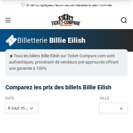
En tant qu'agrégateur, les prix peuvent dépasser la valeur nominale.
Billetterie
Billie Eilish
Tous les billets Billie Eilish sur Ticket-Compare.com sont
authentiques, provenant de vendeurs pré-approuvés offrant
une garantie à 100%.
Comparez les prix des billets Billie Eilish