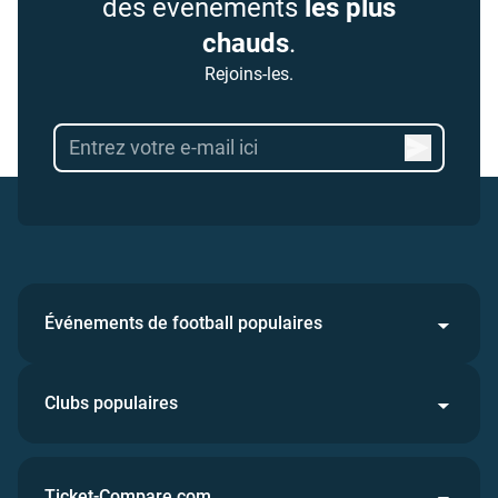
des événements
les plus
chauds
.
Rejoins-les.
Événements de football populaires
Clubs populaires
Ticket-Compare.com