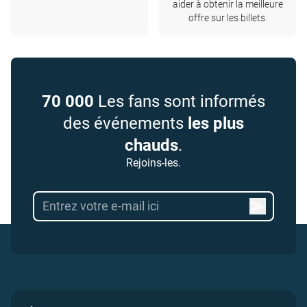
aider à obtenir la meilleure
offre sur les billets.
70 000
Les fans sont informés
des événements
les plus
chauds
.
Rejoins-les.