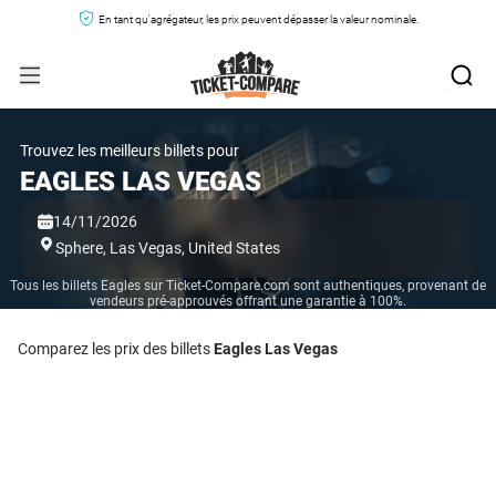
En tant qu'agrégateur, les prix peuvent dépasser la valeur nominale.
Trouvez les meilleurs billets pour
EAGLES LAS VEGAS
14/11/2026
Sphere,
Las Vegas,
United States
Tous les billets Eagles sur Ticket-Compare.com sont authentiques, provenant de
vendeurs pré-approuvés offrant une garantie à 100%.
Comparez les prix des billets
Eagles Las Vegas