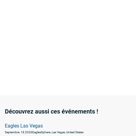
Découvrez aussi ces événements !
Eagles Las Vegas
Septembre, 18 2026
Eagles
Sphere, Las Vegas, United States