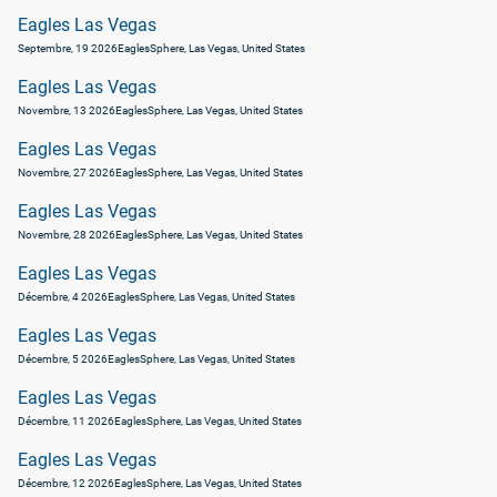
Eagles Las Vegas
Septembre, 19 2026
Eagles
Sphere, Las Vegas, United States
Eagles Las Vegas
Novembre, 13 2026
Eagles
Sphere, Las Vegas, United States
Eagles Las Vegas
Novembre, 27 2026
Eagles
Sphere, Las Vegas, United States
Eagles Las Vegas
Novembre, 28 2026
Eagles
Sphere, Las Vegas, United States
Eagles Las Vegas
Décembre, 4 2026
Eagles
Sphere, Las Vegas, United States
Eagles Las Vegas
Décembre, 5 2026
Eagles
Sphere, Las Vegas, United States
Eagles Las Vegas
Décembre, 11 2026
Eagles
Sphere, Las Vegas, United States
Eagles Las Vegas
Décembre, 12 2026
Eagles
Sphere, Las Vegas, United States