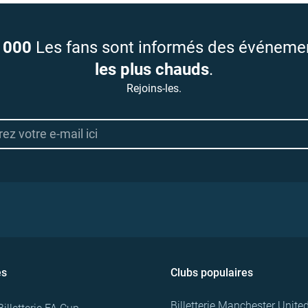
 000
Les fans sont informés des événeme
les plus chauds
.
Rejoins-les.
es
Clubs populaires
Billetterie Manchester Unite