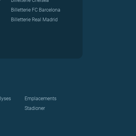
Billetterie Chelsea
Billetterie FC Barcelona
Billetterie Real Madrid
lyses
Emplacements
Stadioner