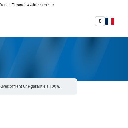
 ou inférieurs à la valeur nominale.
$
uvés offrant une garantie à 100%.