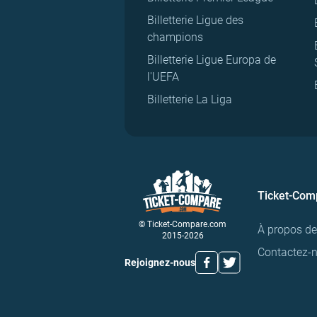
Billetterie Ligue des
champions
Billetterie Ligue Europa de
l'UEFA
Billetterie La Liga
Ticket-Com
© Ticket-Compare.com
À propos d
2015-2026
Contactez-
Rejoignez-nous