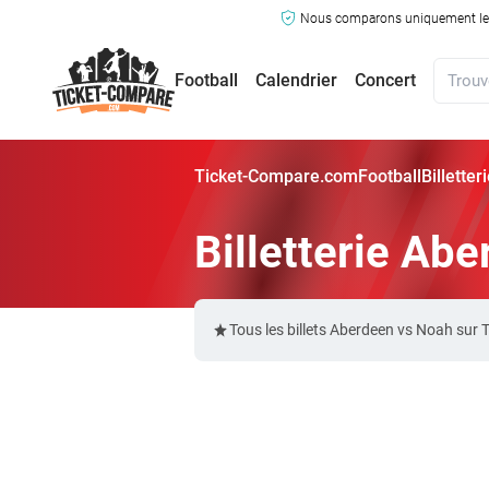
Nous comparons uniquement les ma
Football
Calendrier
Concert
Ticket-Compare.com
Football
Billette
Billetterie Ab
Tous les billets Aberdeen vs Noah sur