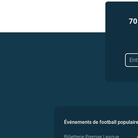
70
Événements de football populair
Billetterie Premier League