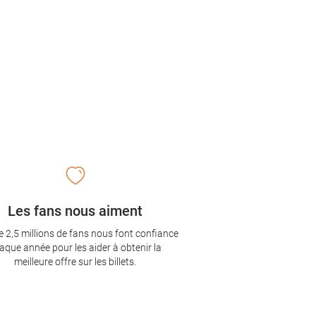
Les fans nous aiment
e 2,5 millions de fans nous font confiance
aque année pour les aider à obtenir la
meilleure offre sur les billets.