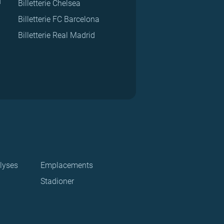
d
Billetterie Chelsea
Billetterie FC Barcelona
Billetterie Real Madrid
lyses
Emplacements
Stadioner