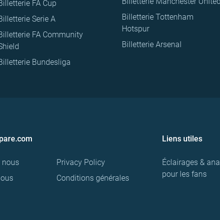
Billetterie Manchester Unite
Billetterie FA Cup
Billetterie Tottenham
Billetterie Serie A
Hotspur
Billetterie FA Community
Billetterie Arsenal
Shield
Billetterie Bundesliga
pare.com
Liens utiles
e nous
Privacy Policy
Éclairages & ana
pour les fans
nous
Conditions générales