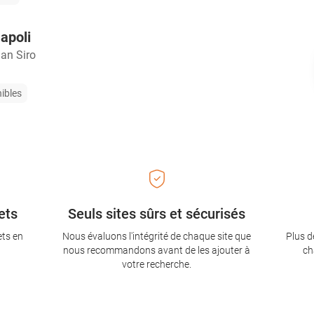
apoli
an Siro
nibles
ets
Seuls sites sûrs et sécurisés
ets en
Nous évaluons l'intégrité de chaque site que
Plus d
nous recommandons avant de les ajouter à
ch
votre recherche.