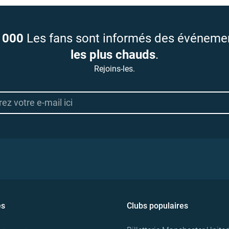
 000
Les fans sont informés des événeme
les plus chauds
.
Rejoins-les.
es
Clubs populaires