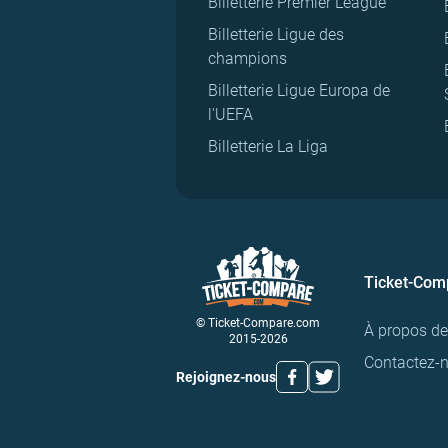
Billetterie Premier League
Billetterie Ligue des
champions
Billetterie Ligue Europa de
l'UEFA
Billetterie La Liga
Ticket-Com
© Ticket-Compare.com
À propos d
2015-2026
Contactez-
Rejoignez-nous