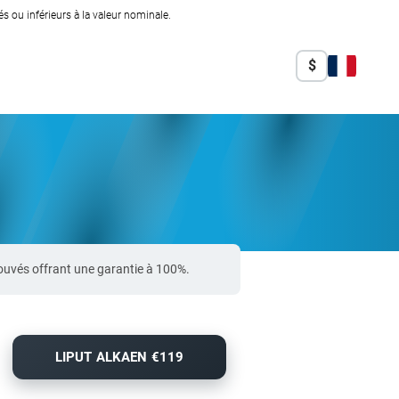
 ou inférieurs à la valeur nominale.
$
ouvés offrant une garantie à 100%.
LIPUT ALKAEN €119