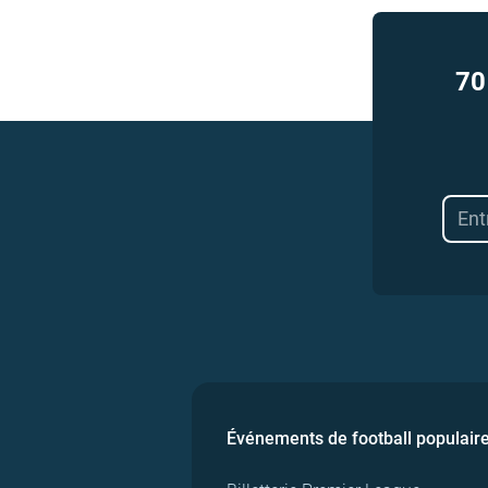
70
Événements de football populair