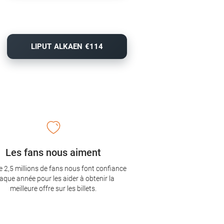
LIPUT ALKAEN €114
Les fans nous aiment
e 2,5 millions de fans nous font confiance
aque année pour les aider à obtenir la
meilleure offre sur les billets.