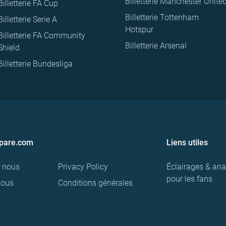
Billetterie Manchester Unite
Billetterie FA Cup
Billetterie Tottenham
Billetterie Serie A
Hotspur
Billetterie FA Community
Billetterie Arsenal
Shield
Billetterie Bundesliga
pare.com
Liens utiles
e nous
Privacy Policy
Éclairages & ana
pour les fans
nous
Conditions générales