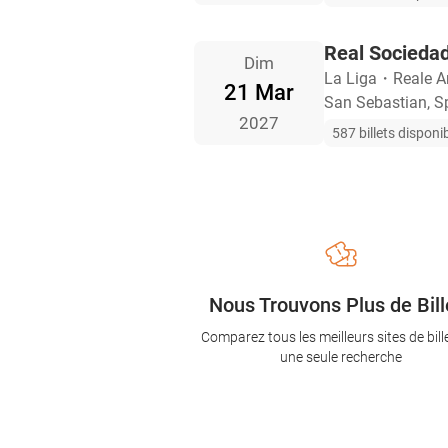
Real Sociedad
Dim
La Liga
・
Reale A
21 Mar
San Sebastian, S
2027
587 billets disponi
Nous Trouvons Plus de Bill
Comparez tous les meilleurs sites de bill
une seule recherche