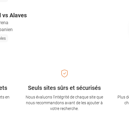
 vs Alaves
rena
panien
bles
ets
Seuls sites sûrs et sécurisés
ets en
Nous évaluons l'intégrité de chaque site que
Plus d
nous recommandons avant de les ajouter à
ch
votre recherche.