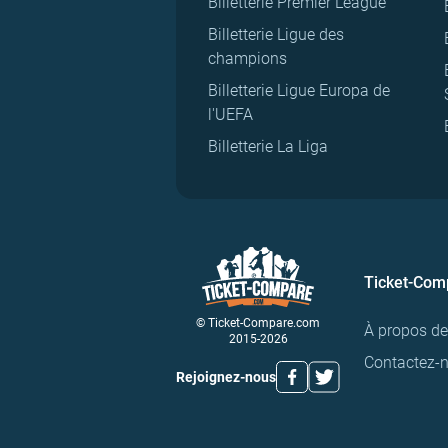
Billetterie Premier League
Billetterie Ligue des
champions
Billetterie Ligue Europa de
l'UEFA
Billetterie La Liga
Ticket-Com
© Ticket-Compare.com
À propos d
2015-2026
Contactez-
Rejoignez-nous