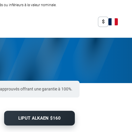
 ou inférieurs à la valeur nominale.
$
-approuvés offrant une garantie à 100%.
LIPUT ALKAEN $160