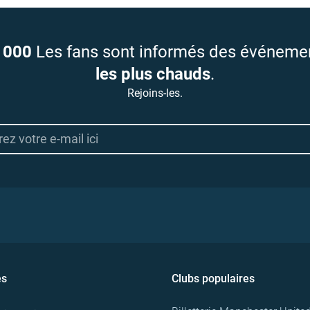
 000
Les fans sont informés des événeme
les plus chauds
.
Rejoins-les.
es
Clubs populaires