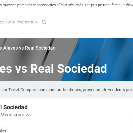
rchés primaires et secondaires sûrs et sécurisés. Les prix peuvent être plus élevés
rie Alaves vs Real Sociedad
aves vs Real Sociedad
dad sur Ticket-Compare.com sont authentiques, provenant de vendeurs pré
l Sociedad
 Mendizorrotza
bles