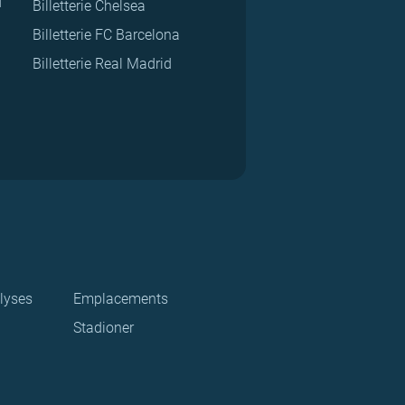
d
Billetterie Chelsea
Billetterie FC Barcelona
Billetterie Real Madrid
lyses
Emplacements
Stadioner