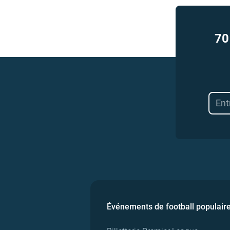
70
Événements de football populair