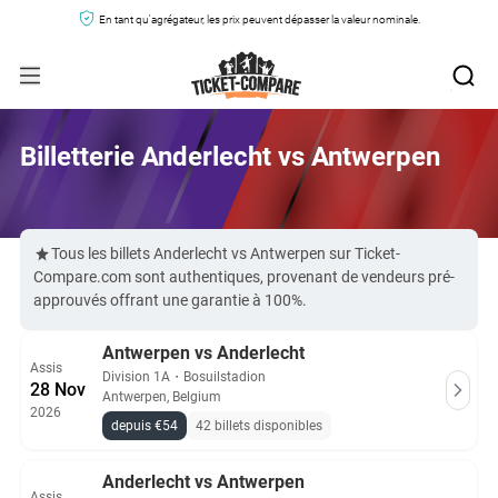
En tant qu'agrégateur, les prix peuvent dépasser la valeur nominale.
Billetterie Anderlecht vs Antwerpen
Tous les billets Anderlecht vs Antwerpen sur Ticket-
Compare.com sont authentiques, provenant de vendeurs pré-
approuvés offrant une garantie à 100%.
Antwerpen vs Anderlecht
Assis
Division 1A
・
Bosuilstadion
28 Nov
Antwerpen, Belgium
2026
depuis €54
42 billets disponibles
Anderlecht vs Antwerpen
Assis