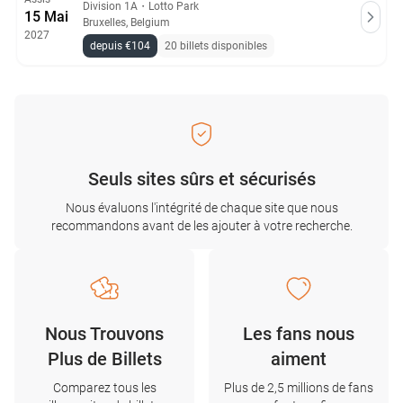
Division 1A
・
Lotto Park
15 Mai
Bruxelles, Belgium
2027
depuis €104
20 billets disponibles
Seuls sites sûrs et sécurisés
Nous évaluons l'intégrité de chaque site que nous
recommandons avant de les ajouter à votre recherche.
Nous Trouvons
Les fans nous
Plus de Billets
aiment
Comparez tous les
Plus de 2,5 millions de fans