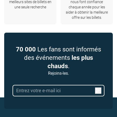
meilleurs sites de billets en
nous font confiance
une seule recherche
chaque année pour les
aider à obtenir la meilleure
offre sur les billets.
70 000
Les fans sont informés
des événements
les plus
chauds
.
Rejoins-les.