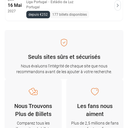
Liga Portugal
・
Estádio da Luz
16 Mai
Portugal
2027
depuis €252
177 billets disponibles
Seuls sites sûrs et sécurisés
Nous évaluons l'intégrité de chaque site que nous
recommandons avant de les ajouter à votre recherche.
Nous Trouvons
Les fans nous
Plus de Billets
aiment
Comparez tous les
Plus de 2,5 millions de fans