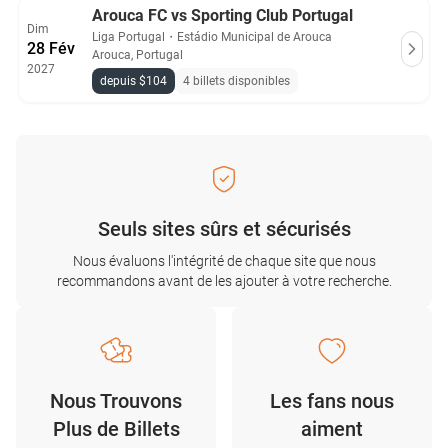
Arouca FC vs Sporting Club Portugal
Dim
Liga Portugal
・
Estádio Municipal de Arouca
28 Fév
Arouca, Portugal
2027
depuis $104
4 billets disponibles
Seuls sites sûrs et sécurisés
Nous évaluons l'intégrité de chaque site que nous
recommandons avant de les ajouter à votre recherche.
Nous Trouvons
Les fans nous
Plus de Billets
aiment