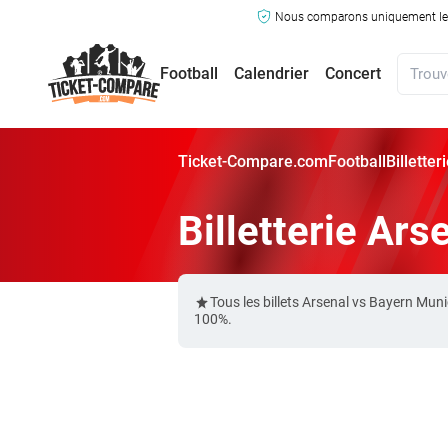
Nous comparons uniquement les ma
Football
Calendrier
Concert
Ticket-Compare.com
Football
Billette
Billetterie Ar
Tous les billets Arsenal vs Bayern Mu
100%.