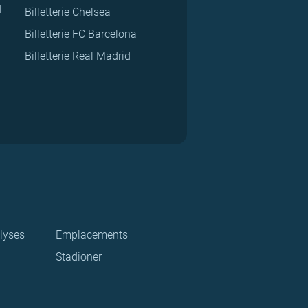
d
Billetterie Chelsea
Billetterie FC Barcelona
Billetterie Real Madrid
lyses
Emplacements
Stadioner