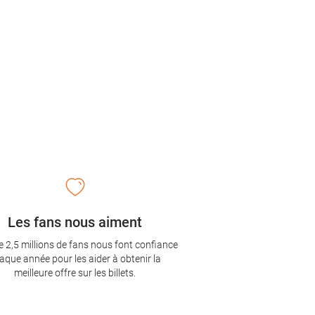
Les fans nous aiment
e 2,5 millions de fans nous font confiance
aque année pour les aider à obtenir la
meilleure offre sur les billets.