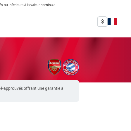
 ou inférieurs à la valeur nominale.
$
ré-approuvés offrant une garantie à