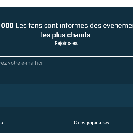
 000
Les fans sont informés des événeme
les plus chauds
.
Rejoins-les.
es
Clubs populaires