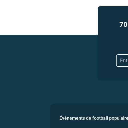
70
Événements de football populair