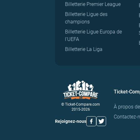
Billetterie Premier League
Billetterie Ligue des
champions
Billetterie Ligue Europa de
l'UEFA
Billetterie La Liga
Ticket-Com
© Ticket-Compare.com
À propos d
2015-2026
Contactez-
Rejoignez-nous