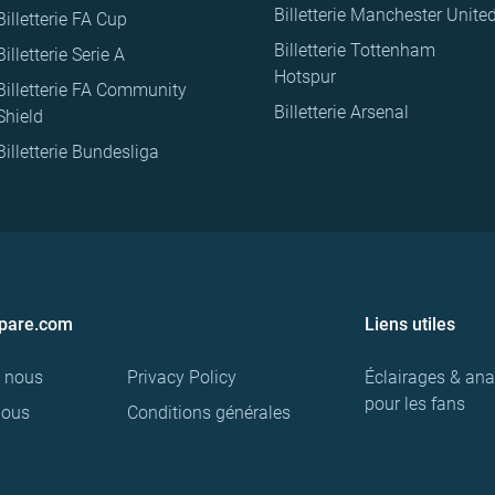
Billetterie Manchester Unite
Billetterie FA Cup
Billetterie Tottenham
Billetterie Serie A
Hotspur
Billetterie FA Community
Billetterie Arsenal
Shield
Billetterie Bundesliga
pare.com
Liens utiles
e nous
Privacy Policy
Éclairages & ana
pour les fans
nous
Conditions générales