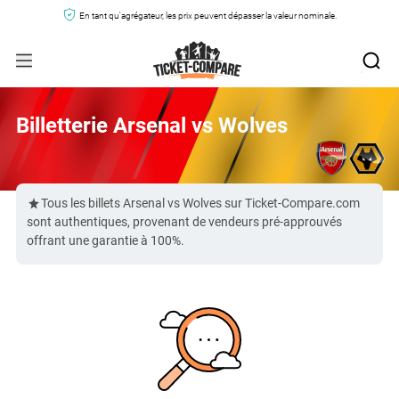
En tant qu'agrégateur, les prix peuvent dépasser la valeur nominale.
Billetterie Arsenal vs Wolves
Tous les billets Arsenal vs Wolves sur Ticket-Compare.com
sont authentiques, provenant de vendeurs pré-approuvés
offrant une garantie à 100%.