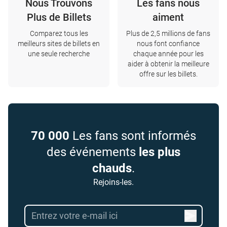
Nous Trouvons
Les fans nous
Plus de Billets
aiment
Comparez tous les
Plus de 2,5 millions de fans
meilleurs sites de billets en
nous font confiance
une seule recherche
chaque année pour les
aider à obtenir la meilleure
offre sur les billets.
70 000
Les fans sont informés
des événements
les plus
chauds
.
Rejoins-les.