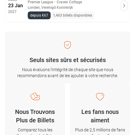
Premier League
・
Craven Cottage
23 Jan
Londen, Verenigd Koninkrijk
2027
depuis €67
1,463 billets disponibles
Seuls sites sûrs et sécurisés
Nous évaluons l'intégrité de chaque site que nous
recommandons avant de les ajouter à votre recherche.
Nous Trouvons
Les fans nous
Plus de Billets
aiment
Comparez tous les
Plus de 2,5 millions de fans