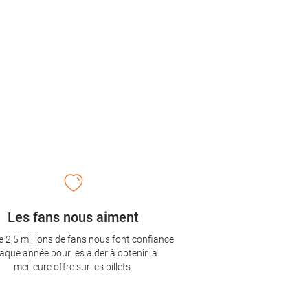
Les fans nous aiment
e 2,5 millions de fans nous font confiance
aque année pour les aider à obtenir la
meilleure offre sur les billets.