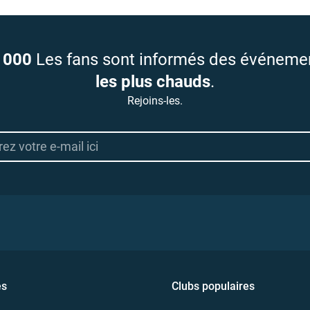
 000
Les fans sont informés des événeme
les plus chauds
.
Rejoins-les.
es
Clubs populaires