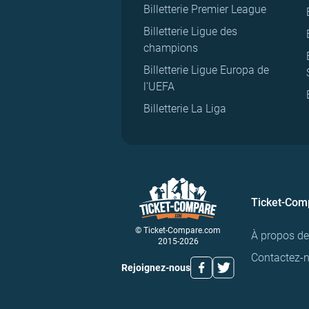
Billetterie Premier League
Billetterie Ligue des
champions
Billetterie Ligue Europa de
l'UEFA
Billetterie La Liga
Ticket-Com
© Ticket-Compare.com
À propos d
2015-2026
Contactez-
Rejoignez-nous