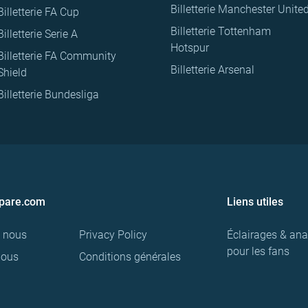
Billetterie Manchester Unite
Billetterie FA Cup
Billetterie Tottenham
Billetterie Serie A
Hotspur
Billetterie FA Community
Billetterie Arsenal
Shield
Billetterie Bundesliga
pare.com
Liens utiles
e nous
Privacy Policy
Éclairages & ana
pour les fans
nous
Conditions générales