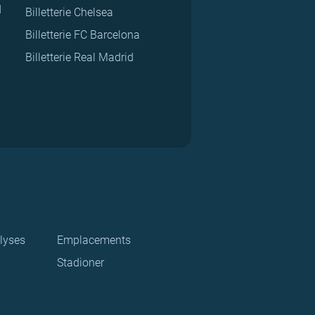
d
Billetterie Chelsea
Billetterie FC Barcelona
Billetterie Real Madrid
lyses
Emplacements
Stadioner