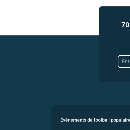
70
Événements de football populair