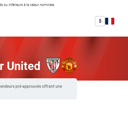
 ou inférieurs à la valeur nominale.
$
r United
 vendeurs pré-approuvés offrant une