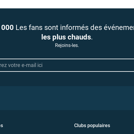
 000
Les fans sont informés des événeme
les plus chauds
.
Rejoins-les.
es
Clubs populaires