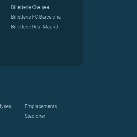
d
Billetterie Chelsea
Billetterie FC Barcelona
Billetterie Real Madrid
lyses
Emplacements
Stadioner