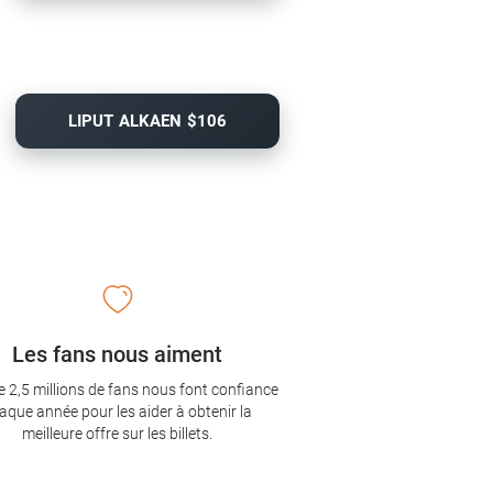
LIPUT ALKAEN $106
Les fans nous aiment
e 2,5 millions de fans nous font confiance
aque année pour les aider à obtenir la
meilleure offre sur les billets.