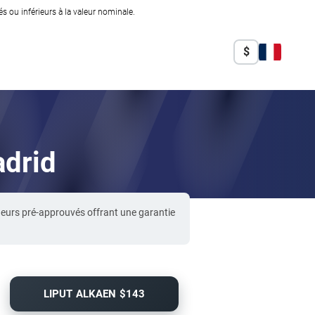
 ou inférieurs à la valeur nominale.
$
adrid
deurs pré-approuvés offrant une garantie
LIPUT ALKAEN $143