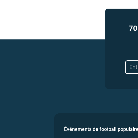
70
Événements de football populair