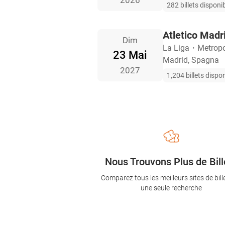
2026
282 billets disponi
Atletico Madri
Dim
La Liga
・
Metropo
23 Mai
Madrid, Spagna
2027
1,204 billets dispo
Nous Trouvons Plus de Bill
Comparez tous les meilleurs sites de bill
une seule recherche