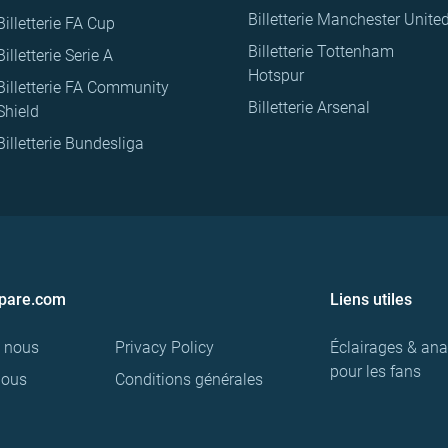
Billetterie Manchester Unite
Billetterie FA Cup
Billetterie Tottenham
Billetterie Serie A
Hotspur
Billetterie FA Community
Billetterie Arsenal
Shield
Billetterie Bundesliga
pare.com
Liens utiles
e nous
Privacy Policy
Éclairages & ana
pour les fans
nous
Conditions générales