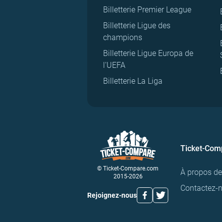
Billetterie Premier League
Billetterie Ligue des
champions
Billetterie Ligue Europa de
l'UEFA
Billetterie La Liga
Ticket-Com
© Ticket-Compare.com
À propos d
2015-2026
Contactez-
Rejoignez-nous