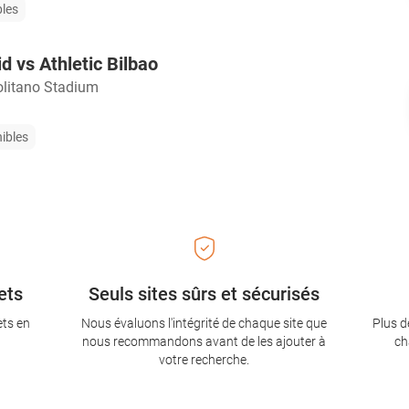
bles
d vs Athletic Bilbao
litano Stadium
nibles
ets
Seuls sites sûrs et sécurisés
ets en
Nous évaluons l'intégrité de chaque site que
Plus d
nous recommandons avant de les ajouter à
ch
votre recherche.