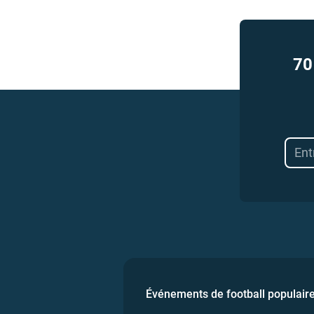
70
Événements de football populair