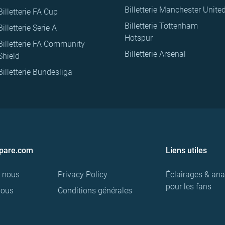
Billetterie Manchester Unite
Billetterie FA Cup
Billetterie Tottenham
Billetterie Serie A
Hotspur
Billetterie FA Community
Billetterie Arsenal
Shield
Billetterie Bundesliga
pare.com
Liens utiles
e nous
Privacy Policy
Éclairages & ana
pour les fans
nous
Conditions générales