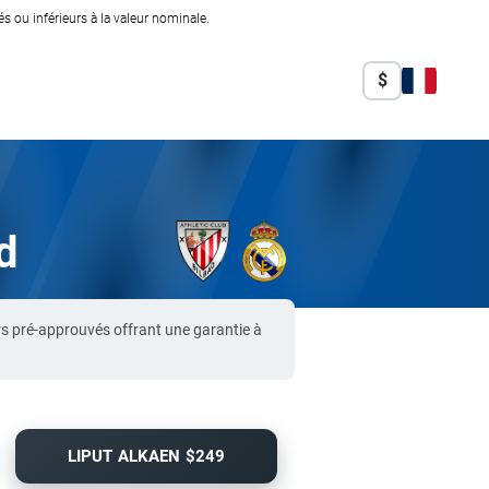
 ou inférieurs à la valeur nominale.
$
d
rs pré-approuvés offrant une garantie à
LIPUT ALKAEN $249