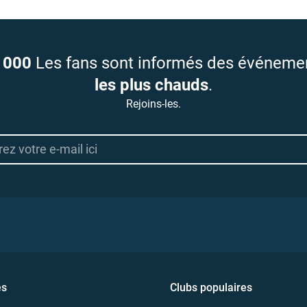
 000
Les fans sont informés des événeme
les plus chauds
.
Rejoins-les.
es
Clubs populaires