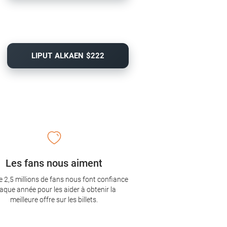
LIPUT ALKAEN $222
Les fans nous aiment
e 2,5 millions de fans nous font confiance
aque année pour les aider à obtenir la
meilleure offre sur les billets.