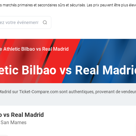
rchés primaires et secondaires sûrs et sécurisés. Les prix peuvent être plus élevés
ie Athletic Bilbao vs Real Madrid
letic Bilbao vs Real Madri
al Madrid sur Ticket-Compare.com sont authentiques, provenant de vendeu
ao vs Real Madrid
o San Mames