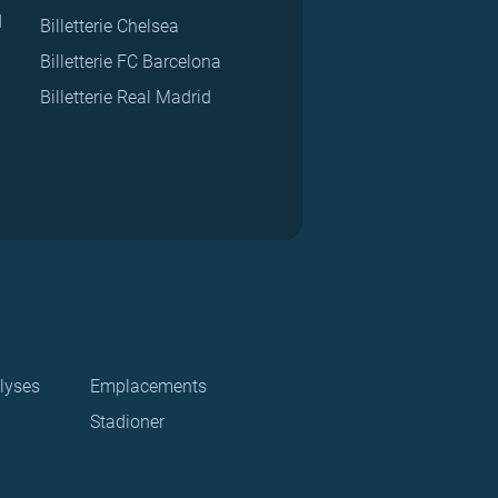
d
Billetterie Chelsea
Billetterie FC Barcelona
Billetterie Real Madrid
lyses
Emplacements
Stadioner