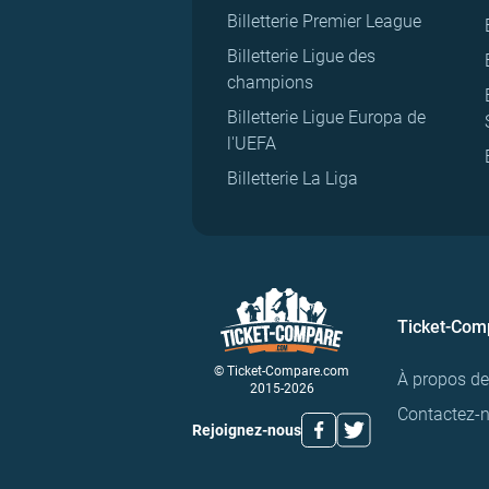
Billetterie Premier League
Billetterie Ligue des
champions
Billetterie Ligue Europa de
l'UEFA
Billetterie La Liga
Ticket-Com
© Ticket-Compare.com
À propos d
2015-2026
Contactez-
Rejoignez-nous