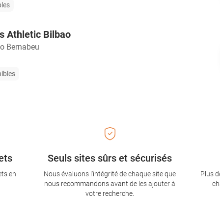
bles
s Athletic Bilbao
go Bernabeu
nibles
ets
Seuls sites sûrs et sécurisés
ets en
Nous évaluons l'intégrité de chaque site que
Plus d
nous recommandons avant de les ajouter à
ch
votre recherche.