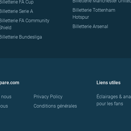
Billetterie Manchester Unite
Billetterie FA Cup
Billetterie Tottenham
Billetterie Serie A
Hotspur
Billetterie FA Community
Billetterie Arsenal
Shield
Billetterie Bundesliga
pare.com
Liens utiles
e nous
Privacy Policy
Éclairages & ana
pour les fans
nous
Conditions générales