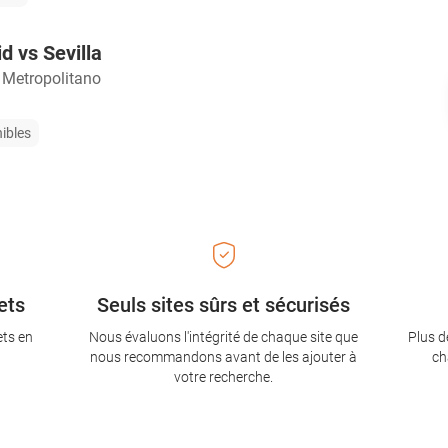
d vs Sevilla
 Metropolitano
nibles
ets
Seuls sites sûrs et sécurisés
ets en
Nous évaluons l'intégrité de chaque site que
Plus d
nous recommandons avant de les ajouter à
ch
votre recherche.