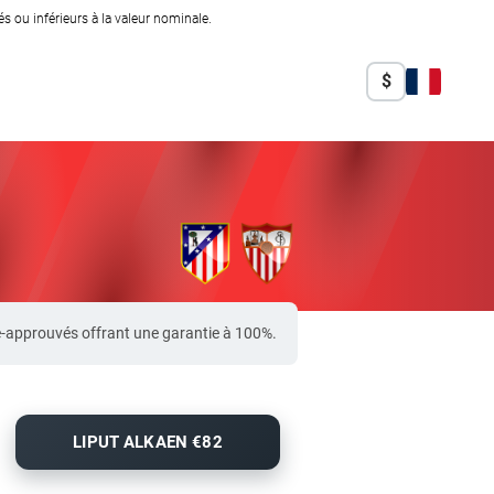
 ou inférieurs à la valeur nominale.
$
ré-approuvés offrant une garantie à 100%.
LIPUT ALKAEN €82