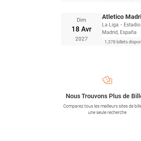
Atletico Madri
Dim
La Liga
・
Estadio
18 Avr
Madrid, España
2027
1,378 billets dispo
Nous Trouvons Plus de Bill
Comparez tous les meilleurs sites de bill
une seule recherche