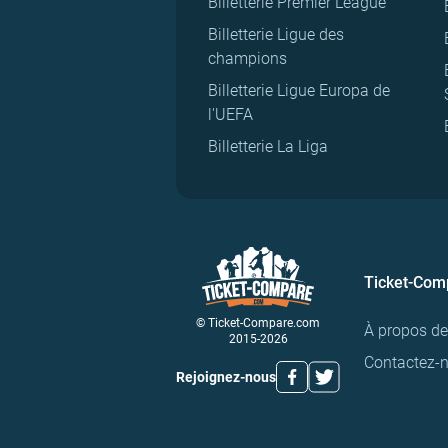
Billetterie Premier League
Billetterie Ligue des
champions
Billetterie Ligue Europa de
l'UEFA
Billetterie La Liga
Ticket-Com
© Ticket-Compare.com
À propos d
2015-2026
Contactez-
Rejoignez-nous