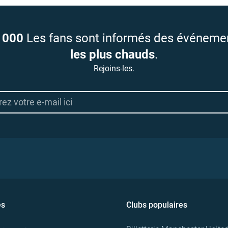
 000
Les fans sont informés des événeme
les plus chauds
.
Rejoins-les.
es
Clubs populaires