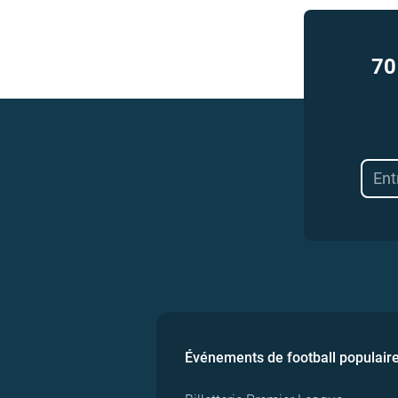
70
Événements de football populair