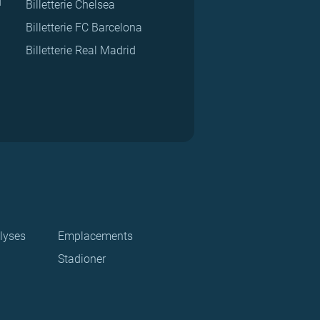
d
Billetterie Chelsea
Billetterie FC Barcelona
Billetterie Real Madrid
lyses
Emplacements
Stadioner