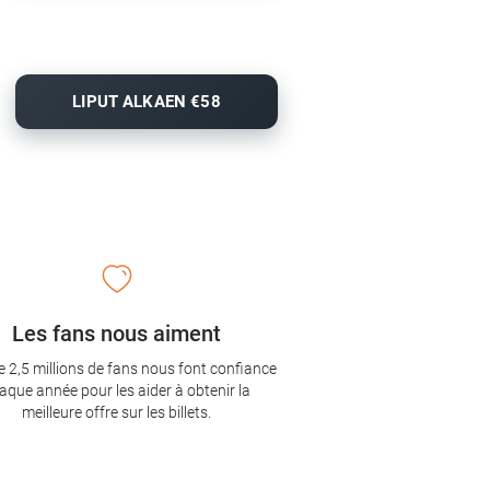
LIPUT ALKAEN €58
Les fans nous aiment
e 2,5 millions de fans nous font confiance
aque année pour les aider à obtenir la
meilleure offre sur les billets.