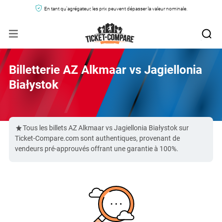
En tant qu'agrégateur, les prix peuvent dépasser la valeur nominale.
Billetterie AZ Alkmaar vs Jagiellonia
Białystok
Tous les billets AZ Alkmaar vs Jagiellonia Białystok sur
Ticket-Compare.com sont authentiques, provenant de
vendeurs pré-approuvés offrant une garantie à 100%.