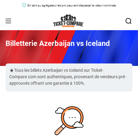
En tant qu'agrégateur, les prix peuvent dépasser la valeur nominale.
Billetterie Azerbaijan vs Iceland
Tous les billets Azerbaijan vs Iceland sur Ticket-
Compare.com sont authentiques, provenant de vendeurs pré-
approuvés offrant une garantie à 100%.