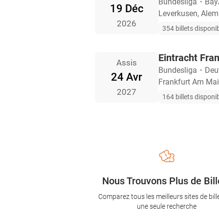
Bundesliga
・
Bay
19 Déc
Leverkusen, Alem
2026
354 billets disponi
Eintracht Fra
Assis
Bundesliga
・
Deu
24 Avr
Frankfurt Am Mai
2027
164 billets disponi
Nous Trouvons Plus de Bill
Comparez tous les meilleurs sites de bill
une seule recherche