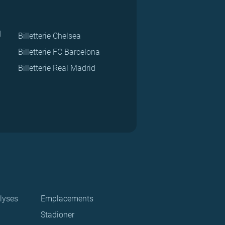
d
Billetterie Chelsea
Billetterie FC Barcelona
Billetterie Real Madrid
lyses
Emplacements
Stadioner