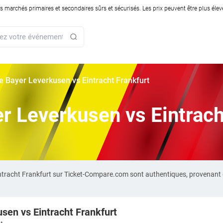
rchés primaires et secondaires sûrs et sécurisés. Les prix peuvent être plus élevés
rie Bayer Leverkusen vs Eintracht Frankfurt
er Leverkusen vs Eintrach
Eintracht Frankfurt sur Ticket-Compare.com sont authentiques, provenant
sen vs Eintracht Frankfurt