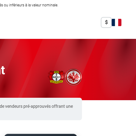
 ou inférieurs à la valeur nominale.
$
t
 de vendeurs pré-approuvés offrant une