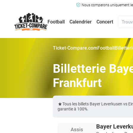
Nous comparons uniquement les ma
Football
Calendrier
Concert
Ticket-Compare.com
Football
Billette
Billetterie Bay
Frankfurt
Tous les billets Bayer Leverkusen vs 
garantie à 100%.
Bayer Leverku
Assis