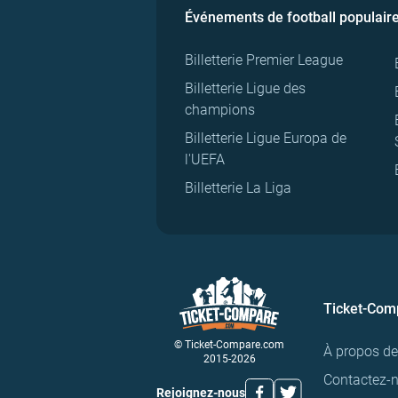
Événements de football populair
Billetterie Premier League
Billetterie Ligue des
champions
Billetterie Ligue Europa de
l'UEFA
Billetterie La Liga
Ticket-Com
© Ticket-Compare.com
À propos d
2015-2026
Contactez-
Rejoignez-nous