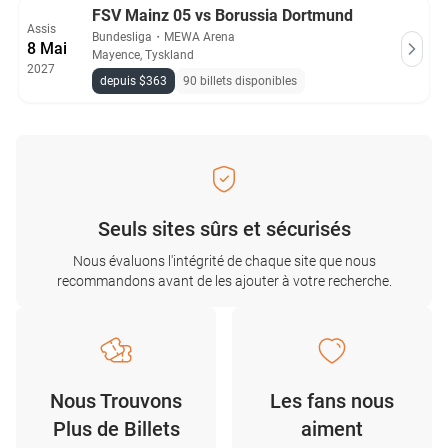
FSV Mainz 05 vs Borussia Dortmund
Assis
Bundesliga
・
MEWA Arena
8 Mai
Mayence, Tyskland
2027
depuis $363
90 billets disponibles
Seuls sites sûrs et sécurisés
Nous évaluons l'intégrité de chaque site que nous
recommandons avant de les ajouter à votre recherche.
Nous Trouvons
Les fans nous
Plus de Billets
aiment