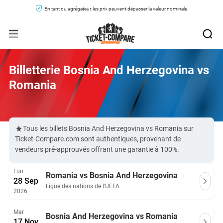
En tant qu'agrégateur, les prix peuvent dépasser la valeur nominale.
Billetterie Bosnia And Herzegovina vs
Romania
Tous les billets Bosnia And Herzegovina vs Romania sur
Ticket-Compare.com sont authentiques, provenant de
vendeurs pré-approuvés offrant une garantie à 100%.
Lun
Romania vs Bosnia And Herzegovina
28 Sep
Ligue des nations de l'UEFA
2026
Mar
Bosnia And Herzegovina vs Romania
17 Nov