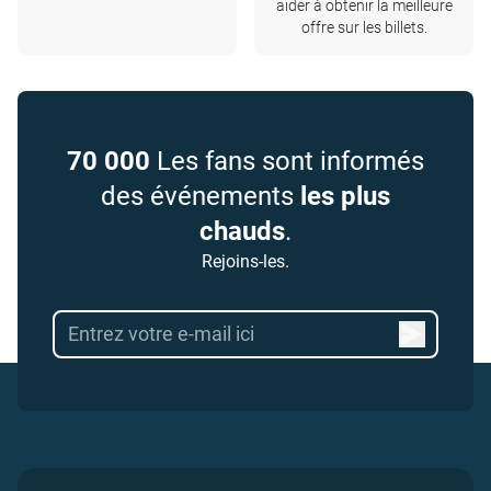
aider à obtenir la meilleure
offre sur les billets.
70 000
Les fans sont informés
des événements
les plus
chauds
.
Rejoins-les.