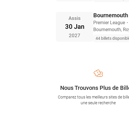
Bournemouth 
Assis
Premier League
30 Jan
Bournemouth, Ro
2027
44 billets disponib
Nous Trouvons Plus de Bill
Comparez tous les meilleurs sites de bill
une seule recherche