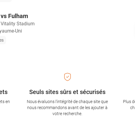
vs Fulham
・
Vitality Stadium
yaume-Uni
les
ets
Seuls sites sûrs et sécurisés
ets en
Nous évaluons l'intégrité de chaque site que
Plus d
nous recommandons avant de les ajouter à
ch
votre recherche.