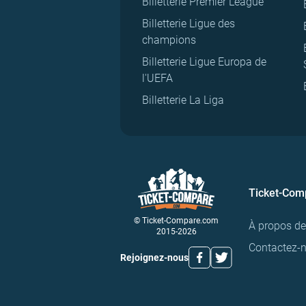
Billetterie Premier League
Billetterie Ligue des
champions
Billetterie Ligue Europa de
l'UEFA
Billetterie La Liga
Ticket-Com
© Ticket-Compare.com
À propos d
2015-2026
Contactez-
Rejoignez-nous