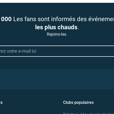
 000
Les fans sont informés des événeme
les plus chauds
.
Rejoins-les.
es
Clubs populaires