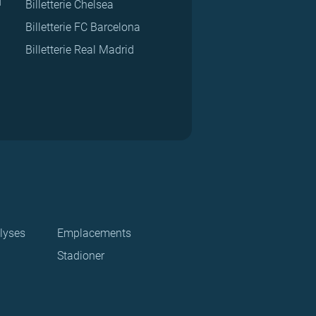
d
Billetterie Chelsea
Billetterie FC Barcelona
Billetterie Real Madrid
lyses
Emplacements
Stadioner