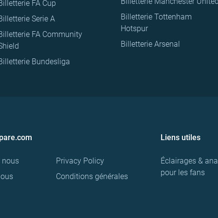
Billetterie Manchester Unite
Billetterie FA Cup
Billetterie Tottenham
Billetterie Serie A
Hotspur
Billetterie FA Community
Billetterie Arsenal
Shield
Billetterie Bundesliga
pare.com
Liens utiles
e nous
Privacy Policy
Éclairages & ana
pour les fans
nous
Conditions générales