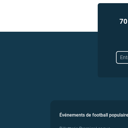
70
Événements de football populair