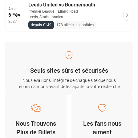
Leeds United vs Bournemouth
Assis
Premier League
・
Elland Road
6 Fév
Leeds, Storbritannien
2027
depuis €149
178 billets disponibles
Seuls sites sûrs et sécurisés
Nous évaluons l'intégrité de chaque site que nous
recommandons avant de les ajouter à votre recherche.
Nous Trouvons
Les fans nous
Plus de Billets
aiment