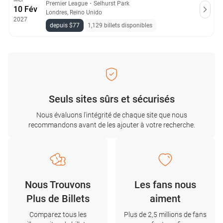
Premier League
・
Selhurst Park
10 Fév
Londres, Reino Unido
2027
depuis $77
1,129 billets disponibles
Seuls sites sûrs et sécurisés
Nous évaluons l'intégrité de chaque site que nous
recommandons avant de les ajouter à votre recherche.
Nous Trouvons
Les fans nous
Plus de Billets
aiment
Comparez tous les
Plus de 2,5 millions de fans