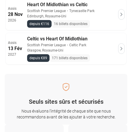
Heart Of Midlothian vs Celtic
Assis
Scottish Premier League
・
Tynecastle Park
28 Nov
Edinburgh, Royaume-Uni
2026
depuis €116
16 billets disponibles
Celtic vs Heart Of Midlothian
Assis
Scottish Premier League
・
Celtic Park
13 Fév
Glasgow, Royaume-Uni
2027
depuis €89
171 billets disponibles
Seuls sites sûrs et sécurisés
Nous évaluons l'intégrité de chaque site que nous
recommandons avant de les ajouter à votre recherche.