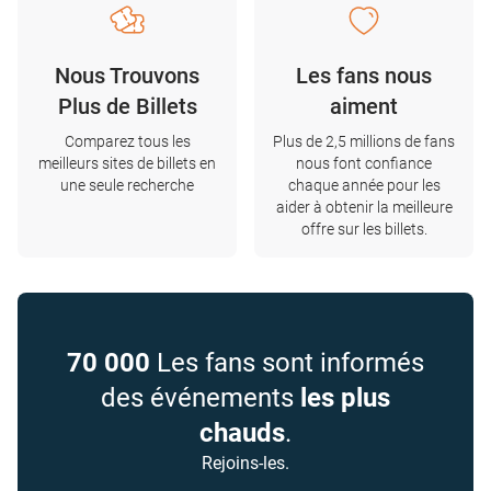
Nous Trouvons
Les fans nous
Plus de Billets
aiment
Comparez tous les
Plus de 2,5 millions de fans
meilleurs sites de billets en
nous font confiance
une seule recherche
chaque année pour les
aider à obtenir la meilleure
offre sur les billets.
70 000
Les fans sont informés
des événements
les plus
chauds
.
Rejoins-les.