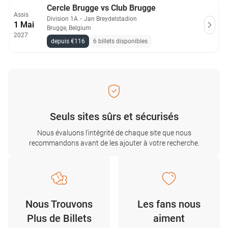
Cercle Brugge vs Club Brugge
Assis
Division 1A
・
Jan Breydelstadion
1 Mai
Brugge, Belgium
2027
depuis €116
6 billets disponibles
Seuls sites sûrs et sécurisés
Nous évaluons l'intégrité de chaque site que nous
recommandons avant de les ajouter à votre recherche.
Nous Trouvons
Les fans nous
Plus de Billets
aiment