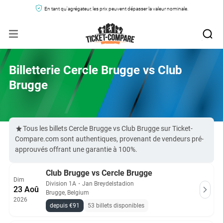
En tant qu'agrégateur, les prix peuvent dépasser la valeur nominale.
Billetterie Cercle Brugge vs Club
Brugge
Tous les billets Cercle Brugge vs Club Brugge sur Ticket-
Compare.com sont authentiques, provenant de vendeurs pré-
approuvés offrant une garantie à 100%.
Club Brugge vs Cercle Brugge
Dim
Division 1A
・
Jan Breydelstadion
23 Aoû
Brugge, Belgium
2026
depuis €91
53 billets disponibles