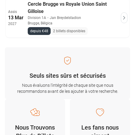
Cercle Brugge vs Royale Union Saint
Gilloise
Assis
13 Mar
Division 1A
・
Jan Breydelstadion
Brugge, Bélgica
2027
depuis €48
2 billets disponibles
Seuls sites sûrs et sécurisés
Nous évaluons l'intégrité de chaque site que nous
recommandons avant de les ajouter à votre recherche.
Nous Trouvons
Les fans nous