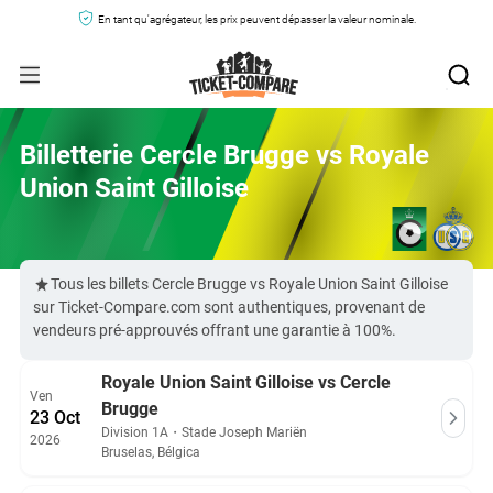
En tant qu'agrégateur, les prix peuvent dépasser la valeur nominale.
Billetterie Cercle Brugge vs Royale
Union Saint Gilloise
Tous les billets Cercle Brugge vs Royale Union Saint Gilloise
sur Ticket-Compare.com sont authentiques, provenant de
vendeurs pré-approuvés offrant une garantie à 100%.
Royale Union Saint Gilloise vs Cercle
Ven
Brugge
23 Oct
Division 1A
・
Stade Joseph Mariën
2026
Bruselas, Bélgica