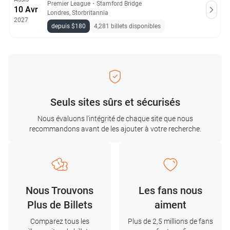
Premier League
・
Stamford Bridge
10 Avr
Londres, Storbritannia
2027
depuis $180
4,281 billets disponibles
Seuls sites sûrs et sécurisés
Nous évaluons l'intégrité de chaque site que nous
recommandons avant de les ajouter à votre recherche.
Nous Trouvons
Les fans nous
Plus de Billets
aiment
Comparez tous les
Plus de 2,5 millions de fans