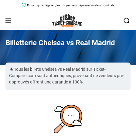
En tant qu'agrégateur, les prix peuvent dépasser la valeur nominale.
Billetterie Chelsea vs Real Madrid
Tous les billets Chelsea vs Real Madrid sur Ticket-
Compare.com sont authentiques, provenant de vendeurs pré-
approuvés offrant une garantie à 100%.