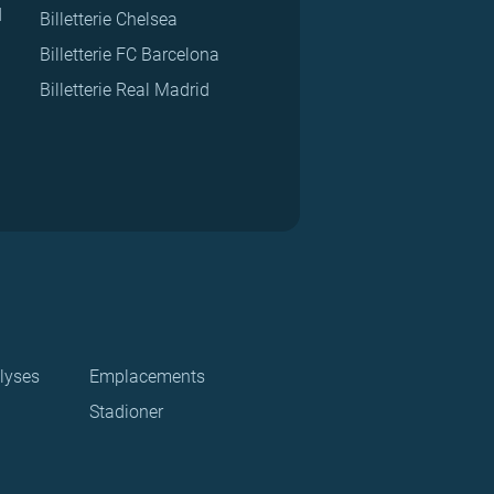
d
Billetterie Chelsea
Billetterie FC Barcelona
Billetterie Real Madrid
lyses
Emplacements
Stadioner