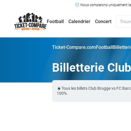
Nous comparons uniquement les ma
Football
Calendrier
Concert
Ticket-Compare.com
Football
Billette
Billetterie Cl
Tous les billets Club Brugge vs FC Ba
100%.