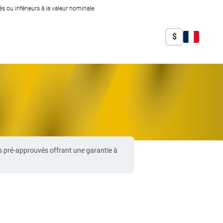
 ou inférieurs à la valeur nominale.
$
s pré-approuvés offrant une garantie à