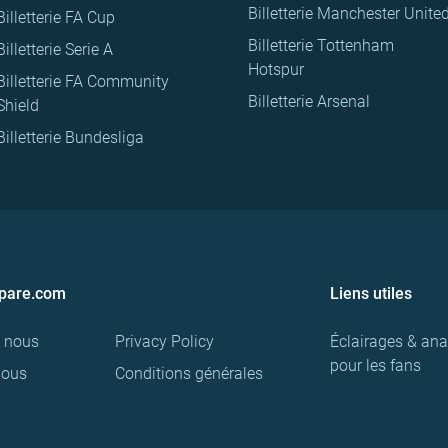
Billetterie Manchester Unite
Billetterie FA Cup
Billetterie Tottenham
Billetterie Serie A
Hotspur
Billetterie FA Community
Billetterie Arsenal
Shield
Billetterie Bundesliga
pare.com
Liens utiles
e nous
Privacy Policy
Éclairages & ana
pour les fans
nous
Conditions générales