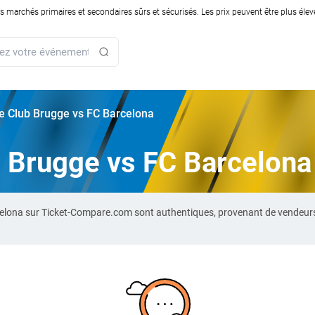
rchés primaires et secondaires sûrs et sécurisés. Les prix peuvent être plus élevés
rie Club Brugge vs FC Barcelona
ub Brugge vs FC Barcelona
rcelona sur Ticket-Compare.com sont authentiques, provenant de vendeur