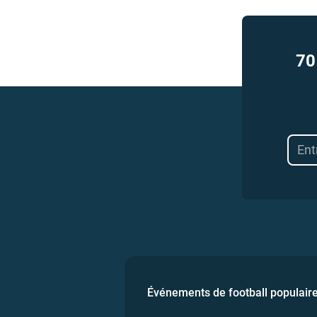
70
Événements de football populair