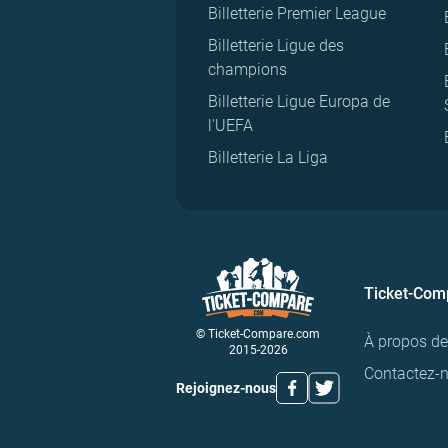
Billetterie Premier League
Billetterie Ligue des
champions
Billetterie Ligue Europa de
l'UEFA
Billetterie La Liga
Ticket-Com
© Ticket-Compare.com
À propos d
2015-2026
Contactez-
Rejoignez-nous