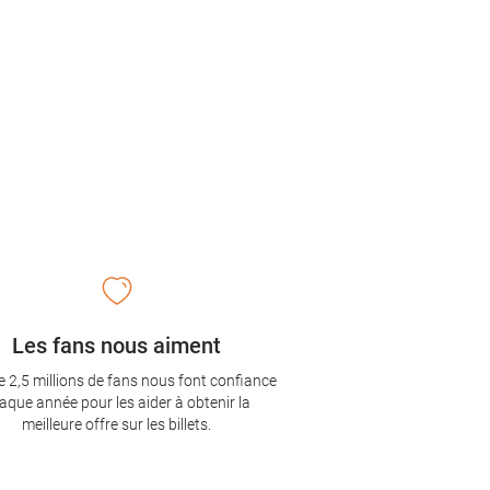
Les fans nous aiment
e 2,5 millions de fans nous font confiance
aque année pour les aider à obtenir la
meilleure offre sur les billets.