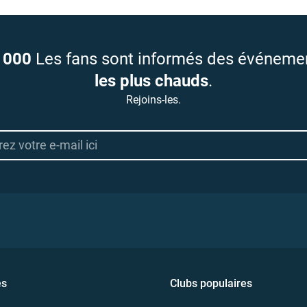
 000
Les fans sont informés des événeme
les plus chauds
.
Rejoins-les.
es
Clubs populaires