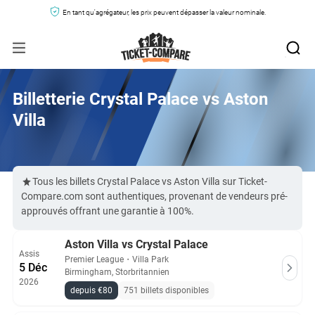
En tant qu'agrégateur, les prix peuvent dépasser la valeur nominale.
Billetterie Crystal Palace vs Aston
Villa
Tous les billets Crystal Palace vs Aston Villa sur Ticket-
Compare.com sont authentiques, provenant de vendeurs pré-
approuvés offrant une garantie à 100%.
Aston Villa vs Crystal Palace
Assis
Premier League
・
Villa Park
5 Déc
Birmingham, Storbritannien
2026
depuis €80
751 billets disponibles