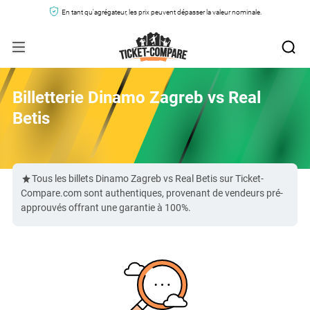
En tant qu'agrégateur, les prix peuvent dépasser la valeur nominale.
Billetterie Dinamo Zagreb vs Real
Betis
Tous les billets Dinamo Zagreb vs Real Betis sur Ticket-
Compare.com sont authentiques, provenant de vendeurs pré-
approuvés offrant une garantie à 100%.