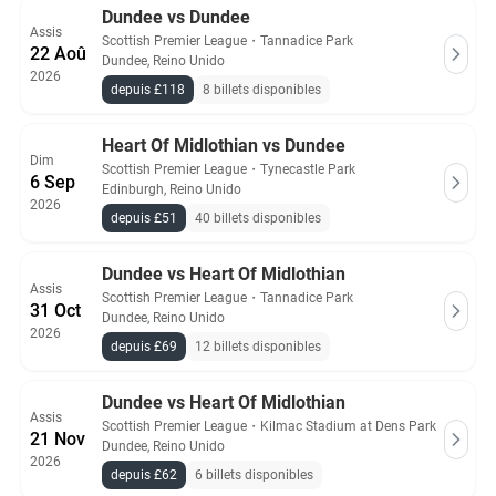
Dundee vs Dundee
Assis
Scottish Premier League
・
Tannadice Park
22 Aoû
Dundee, Reino Unido
2026
depuis £118
8 billets disponibles
Heart Of Midlothian vs Dundee
Dim
Scottish Premier League
・
Tynecastle Park
6 Sep
Edinburgh, Reino Unido
2026
depuis £51
40 billets disponibles
Dundee vs Heart Of Midlothian
Assis
Scottish Premier League
・
Tannadice Park
31 Oct
Dundee, Reino Unido
2026
depuis £69
12 billets disponibles
Dundee vs Heart Of Midlothian
Assis
Scottish Premier League
・
Kilmac Stadium at Dens Park
21 Nov
Dundee, Reino Unido
2026
depuis £62
6 billets disponibles