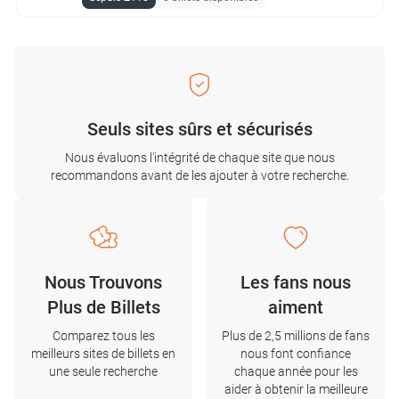
Seuls sites sûrs et sécurisés
Nous évaluons l'intégrité de chaque site que nous
recommandons avant de les ajouter à votre recherche.
Nous Trouvons
Les fans nous
Plus de Billets
aiment
Comparez tous les
Plus de 2,5 millions de fans
meilleurs sites de billets en
nous font confiance
une seule recherche
chaque année pour les
aider à obtenir la meilleure