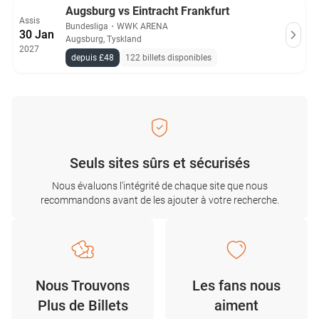
Augsburg vs Eintracht Frankfurt
Assis
Bundesliga
・
WWK ARENA
30 Jan
Augsburg, Tyskland
2027
depuis £48
122 billets disponibles
Seuls sites sûrs et sécurisés
Nous évaluons l'intégrité de chaque site que nous
recommandons avant de les ajouter à votre recherche.
Nous Trouvons
Les fans nous
Plus de Billets
aiment