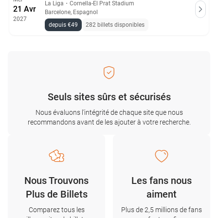
La Liga
・
Cornella-El Prat Stadium
21 Avr
Barcelone, Espagnol
2027
depuis €49
282 billets disponibles
Seuls sites sûrs et sécurisés
Nous évaluons l'intégrité de chaque site que nous
recommandons avant de les ajouter à votre recherche.
Nous Trouvons
Les fans nous
Plus de Billets
aiment
Comparez tous les
Plus de 2,5 millions de fans