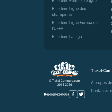
Billetterie Premier League
Billetterie Ligue des
champions
Billetterie Ligue Europa de
l'UEFA
Billetterie La Liga
Ticket-Com
© Ticket-Compare.com
À propos d
2015-2026
Contactez-
Rejoignez-nous