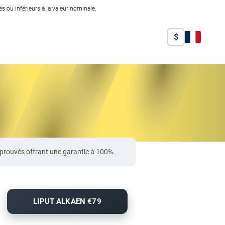
 ou inférieurs à la valeur nominale.
$
pprouvés offrant une garantie à 100%.
LIPUT ALKAEN €79