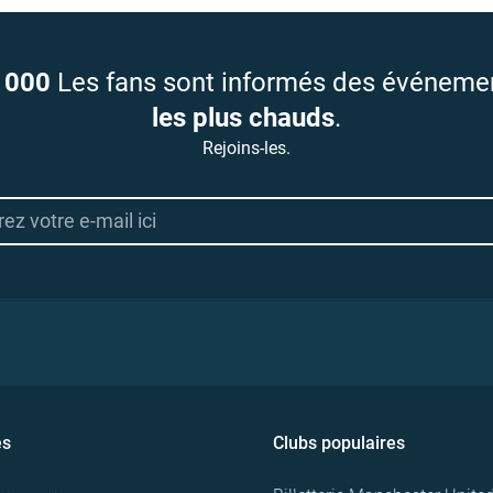
 000
Les fans sont informés des événeme
les plus chauds
.
Rejoins-les.
es
Clubs populaires