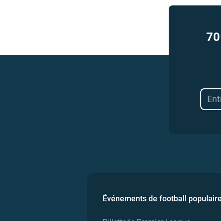
70
Événements de football populair