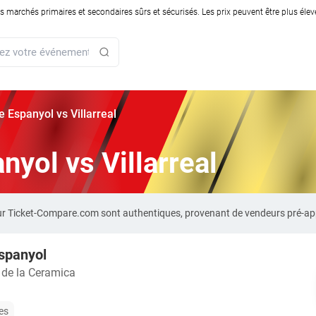
rchés primaires et secondaires sûrs et sécurisés. Les prix peuvent être plus élevés
ie Espanyol vs Villarreal
anyol vs Villarreal
al sur Ticket-Compare.com sont authentiques, provenant de vendeurs pré-a
Espanyol
 de la Ceramica
les