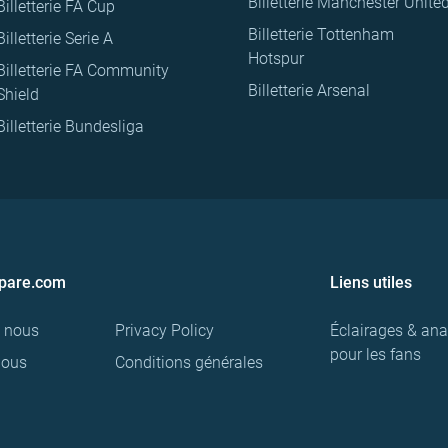
Billetterie Manchester Unite
Billetterie FA Cup
Billetterie Tottenham
Billetterie Serie A
Hotspur
Billetterie FA Community
Billetterie Arsenal
Shield
Billetterie Bundesliga
pare.com
Liens utiles
e nous
Privacy Policy
Éclairages & ana
pour les fans
nous
Conditions générales