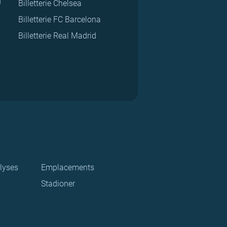
d
Billetterie Chelsea
Billetterie FC Barcelona
Billetterie Real Madrid
lyses
Emplacements
Stadioner